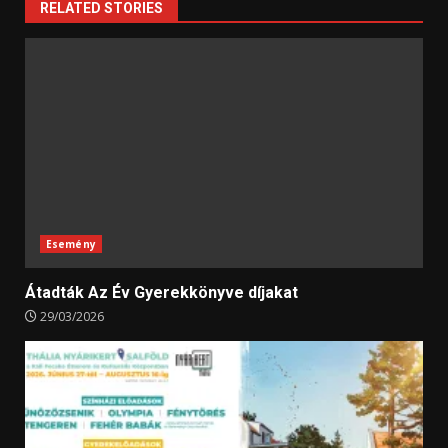
RELATED STORIES
Esemény
Átadták Az Év Gyerekkönyve díjakat
29/03/2026