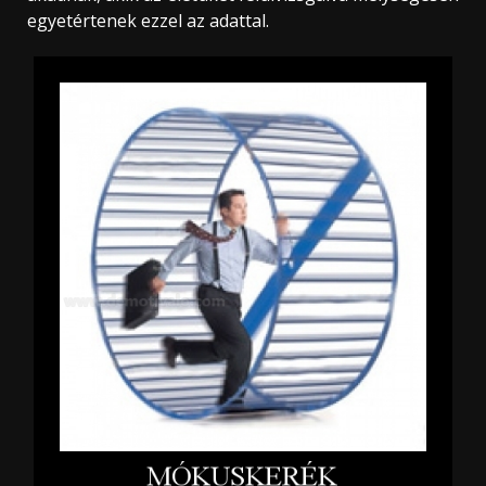
egyetértenek ezzel az adattal.