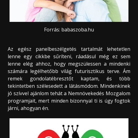
Forrás: babaszoba.hu
Az egész panelbeszélgetés tartalmát lehetetlen
lenne egy cikkbe sűríteni, ráadásul még ez sem
lenne elég ahhoz, hogy megszülessen a mindenki
számára legélhetőbb világ futurisztikus terve. Ám
remek gondolatébresztőt kaptam, és több
tekintetben szélesedett a látásmódom. Mindenkinek
jó szívvel ajánlom tehát a Nemnövekedés Mozgalom
programjait, mert minden bizonnyal ti is úgy fogtok
járni, ahogyan én.