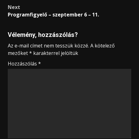
Next
Programfigyelő – szeptember 6 – 11.
Vélemény, hozzászólás?
Az e-mail címet nem tesszük közzé.
A kötelező
mezőket
*
karakterrel jelöltük
Hozzászólás
*