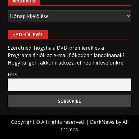
ARCHÍVUM
Archívum
HETI HÍRLEVÉL
Szeretnéd, hogyha a DVD-premierek és a
Programajánlók az e-mail fiókodban landolnának?
Hogyha igen, akkor iratkozz fel heti hírlevelünkre!
Email
Copyright © All rights reserved.
|
DarkNews
by AF
themes.