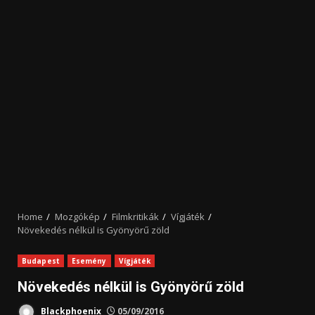
Home
Mozgókép
Filmkritikák
Vígjáték
Növekedés nélkül is Gyönyörű zöld
Budapest
Esemény
Vígjáték
Növekedés nélkül is Gyönyörű zöld
Blackphoenix
05/09/2016