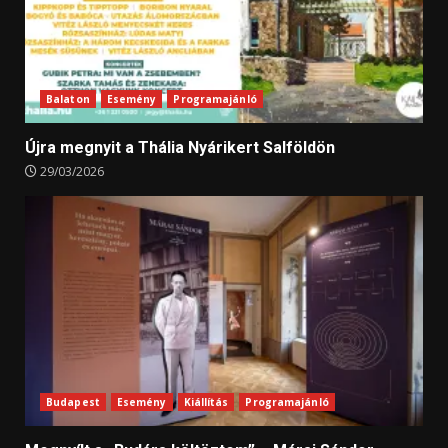
Balaton
Esemény
Programajánló
Újra megnyit a Thália Nyárikert Salföldön
29/03/2026
Budapest
Esemény
Kiállítás
Programajánló