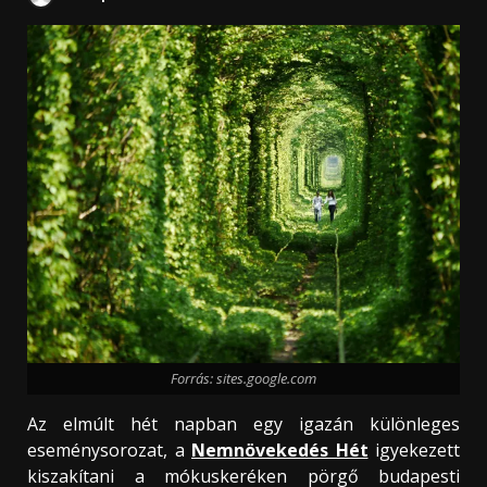
Forrás: sites.google.com
Az elmúlt hét napban egy igazán különleges
eseménysorozat, a
Nemnövekedés Hét
igyekezett
kiszakítani a mókuskeréken pörgő budapesti