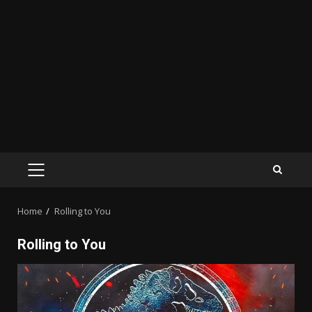
PRIMARY
MENU
Home
Rolling to You
Rolling to You