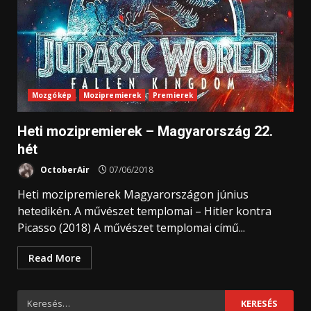
Mozgókép
Mozipremierek
Premierek
Heti mozipremierek – Magyarország 22.
hét
OctoberAir
07/06/2018
Heti mozipremierek Magyarországon június
hetedikén. A művészet templomai – Hitler kontra
Picasso (2018) A művészet templomai című...
Read More
Keresés: