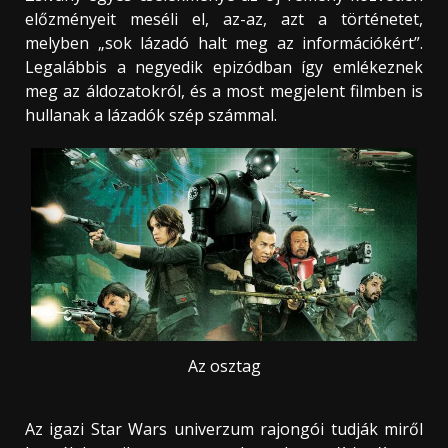
előzményeit meséli el, az-az, azt a történetet,
melyben „sok lázadó halt meg az információkért”.
Legalábbis a negyedik epizódban így emlékeznek
meg az áldozatokról, és a most megjelent filmben is
hullanak a lázadók szép számmal.
Az osztag
Az igazi Star Wars univerzum rajongói tudják miről