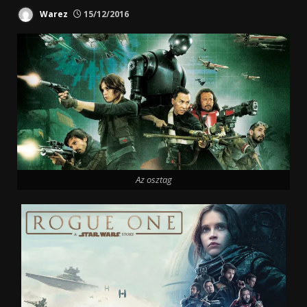
Warez
15/12/2016
Az osztag