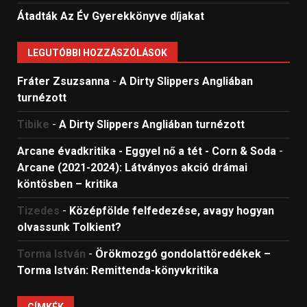
Átadták Az Év Gyerekkönyve díjakat
LEGUTÓBBI HOZZÁSZÓLÁSOK
Fráter Zsuzsanna
-
A Dirty Slippers Angliában
turnézott
Tibike
-
A Dirty Slippers Angliában turnézott
Arcane évadkritika - Eggyel nő a tét - Corn & Soda
-
Arcane (2021-2024): Látványos akció drámai
köntösben – kritika
Tizedes
-
Középfölde felfedezése, avagy hogyan
olvassunk Tolkient?
Torma István
-
Örökmozgó gondolattöredékek –
Torma István: Remittenda-könyvkritika