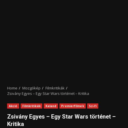
Home
Mozgókép
Filmkritikák
Zsivány Egyes – Egy Star Wars történet – Kritika
Akció
Filmkritikák
Kaland
Premierfilmek
Sci-fi
Zsivány Egyes – Egy Star Wars történet –
Kritika