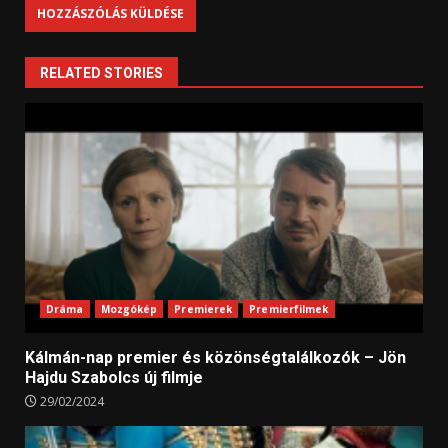
RELATED STORIES
Dráma
Mozgókép
Premierek
Premierfilmek
Kálmán-nap premier és közönségtalálkozók – Jön
Hajdu Szabolcs új filmje
29/02/2024