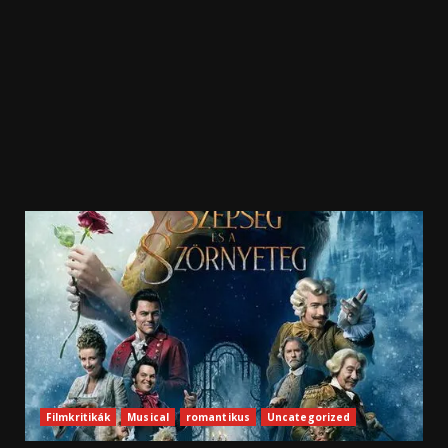
Filmkritikák
Musical
romantikus
Uncategorized