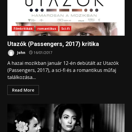
Filmkritikák
romantikus
Sci-fi
Utazók (Passengers, 2017) kritika
John
16/01/2017
A hazai mozikban január 12-én debütált az Utazók
(Passengers, 2017), a sci-fi és a romantikus műfaj
találkozása....
Read More