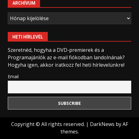
ARCHÍVUM
Archívum
HETI HÍRLEVÉL
Szeretnéd, hogyha a DVD-premierek és a
Programajánlók az e-mail fiókodban landolnának?
Hogyha igen, akkor iratkozz fel heti hírlevelünkre!
Email
Copyright © All rights reserved.
|
DarkNews
by AF
themes.