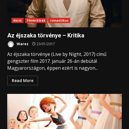
Akció
Filmkritikák
romantikus
Az éjszaka törvénye – Kritika
Warez
23/01/2017
Az éjszaka törvénye (Live by Night, 2017) című
gengszter film 2017. január 26-án debütál
Magyarországon, éppen ezért is nagyon...
Read More