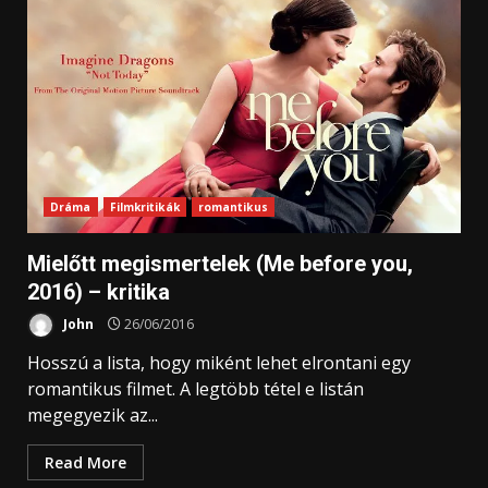
Dráma
Filmkritikák
romantikus
Mielőtt megismertelek (Me before you,
2016) – kritika
John
26/06/2016
Hosszú a lista, hogy miként lehet elrontani egy
romantikus filmet. A legtöbb tétel e listán
megegyezik az...
Read More