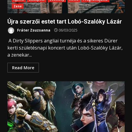
Zene
Újra szerzői estet tart Lobó-Szalóky Lázár
Fráter Zsuzsanna
06/03/2025
A Dirty Slippers angliai turnéja és a sikeres Dürer
kerti születésnapi koncert után Lobó-Szalóky Lázár,
a zenekar...
Read More