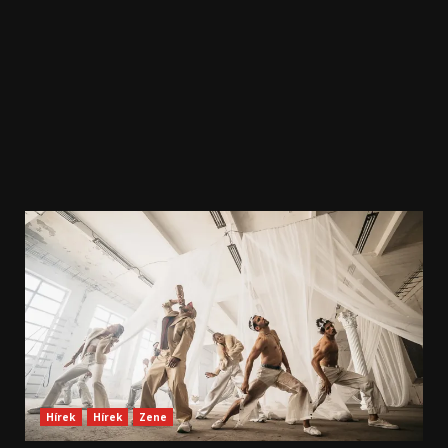
Hírek
Hírek
Zene