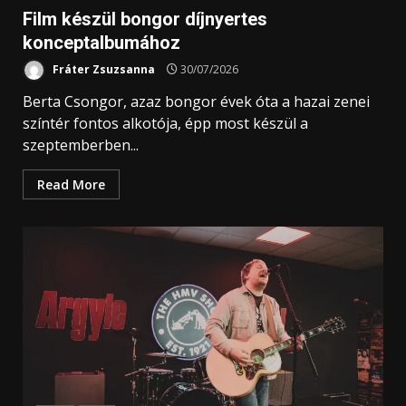
Film készül bongor díjnyertes
konceptalbumához
Fráter Zsuzsanna
30/07/2026
Berta Csongor, azaz bongor évek óta a hazai zenei
színtér fontos alkotója, épp most készül a
szeptemberben...
Read More