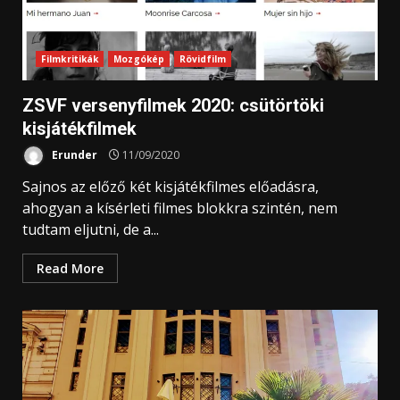
Filmkritikák
Mozgókép
Rövidfilm
ZSVF versenyfilmek 2020: csütörtöki
kisjátékfilmek
Erunder
11/09/2020
Sajnos az előző két kisjátékfilmes előadásra,
ahogyan a kísérleti filmes blokkra szintén, nem
tudtam eljutni, de a...
Read More