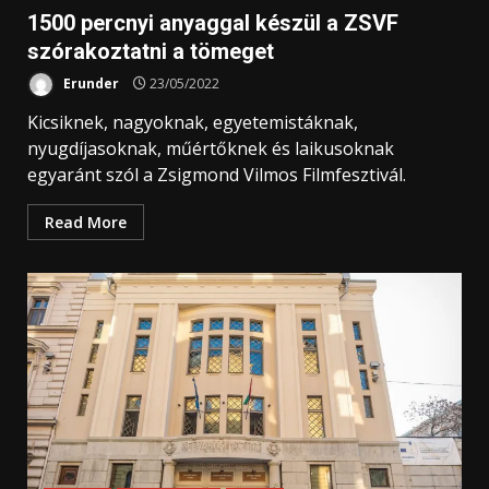
1500 percnyi anyaggal készül a ZSVF
szórakoztatni a tömeget
Erunder
23/05/2022
Kicsiknek, nagyoknak, egyetemistáknak,
nyugdíjasoknak, műértőknek és laikusoknak
egyaránt szól a Zsigmond Vilmos Filmfesztivál.
Read More