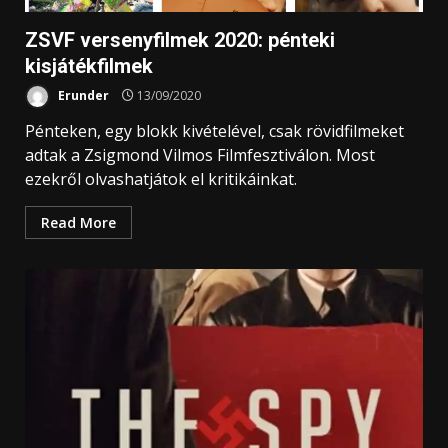
ZSVF versenyfilmek 2020: pénteki
kisjátékfilmek
Erunder
13/09/2020
Pénteken, egy blokk kivételével, csak rövidfilmeket
adtak a Zsigmond Vilmos Filmfesztiválon. Most
ezekről olvashatjátok el kritikáinkat.
Read More