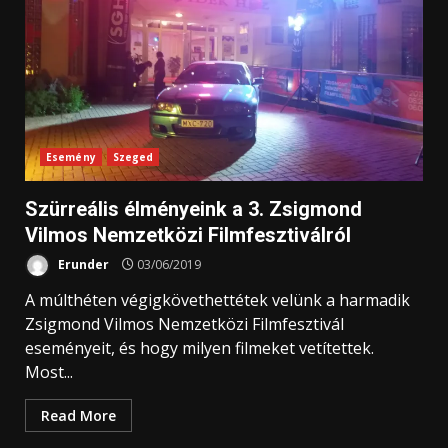
Esemény
Szeged
Szürreális élményeink a 3. Zsigmond
Vilmos Nemzetközi Filmfesztiválról
Erunder
03/06/2019
A múlthéten végigkövethettétek velünk a harmadik
Zsigmond Vilmos Nemzetközi Filmfesztivál
eseményeit, és hogy milyen filmeket vetítettek.
Most...
Read More