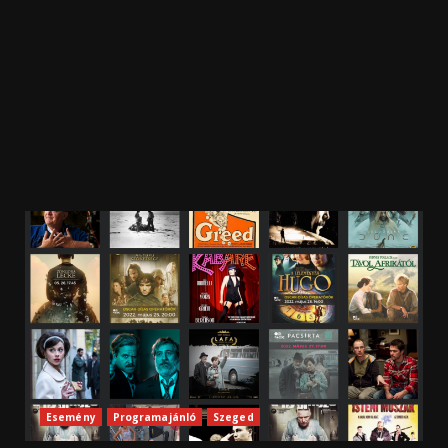
Esemény
Programajánló
Szeged