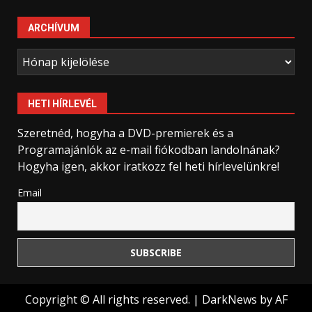
ARCHÍVUM
Archívum
HETI HÍRLEVÉL
Szeretnéd, hogyha a DVD-premierek és a
Programajánlók az e-mail fiókodban landolnának?
Hogyha igen, akkor iratkozz fel heti hírlevelünkre!
Email
Copyright © All rights reserved.
|
DarkNews
by AF