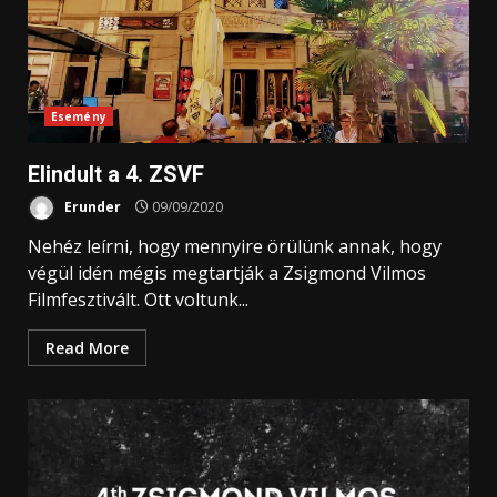
Esemény
Elindult a 4. ZSVF
Erunder
09/09/2020
Nehéz leírni, hogy mennyire örülünk annak, hogy
végül idén mégis megtartják a Zsigmond Vilmos
Filmfesztivált. Ott voltunk...
Read More