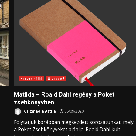
Kedvcsinálók
Olvass el!
Matilda – Roald Dahl regény a Poket
zsebkönyvben
Csizmadia Attila
06/09/2020
Folytatjuk korábban megkezdett sorozatunkat, mely
a Poket Zsebkönyveket ajánlja. Roald Dahl kult