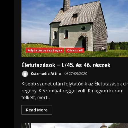
Folytatásos regények
Olvass el!
Életutazások – I./45. és 46. részek
Csizmadia Attila
27/09/2020
Kisebb szünet után folytatódik az Életutazások c
regény. K Szombat reggel volt. K nagyon korán
felkelt, mert...
Read More