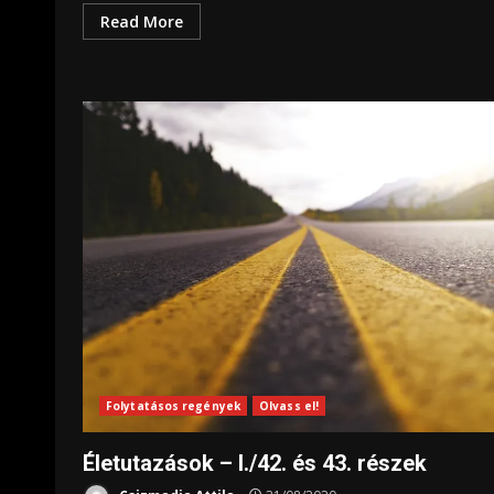
Read More
Folytatásos regények
Olvass el!
Életutazások – I./42. és 43. részek