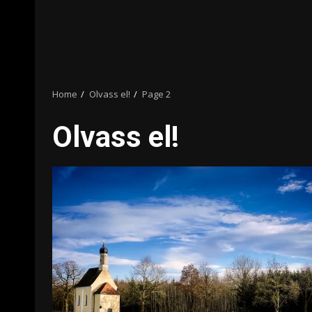
Home
Olvass el!
Page 2
Olvass el!