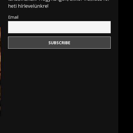
heti hírlevelünkre!
Email