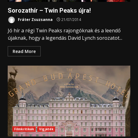
Sorozathír – Twin Peaks újra!
Fráter Zsuzsanna
21/07/2014
Jó hír a régi Twin Peaks rajongóknak és a leendő
újaknak, hogy a legendás David Lynch sorozatot...
Read More
Filmkritikák
Vígjáték