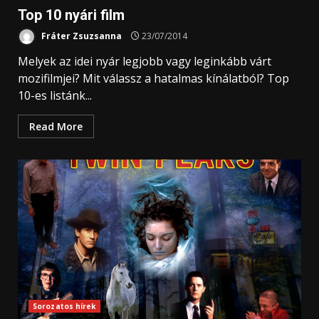
Top 10 nyári film
Fráter Zsuzsanna
23/07/2014
Melyek az idei nyár legjobb vagy leginkább várt
mozifilmjei? Mit válassz a hatalmas kínálatból? Top
10-es listánk...
Read More
Sorozatos hírek