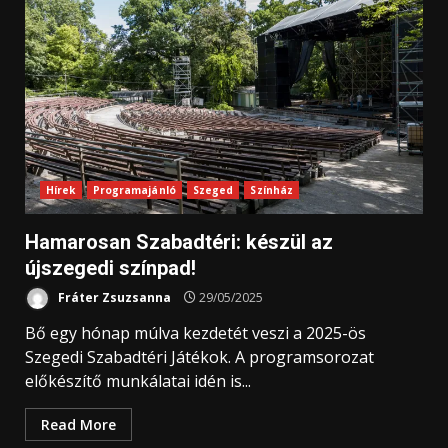
Hírek
Programajánló
Szeged
Színház
Hamarosan Szabadtéri: készül az
újszegedi színpad!
Fráter Zsuzsanna
29/05/2025
Bő egy hónap múlva kezdetét veszi a 2025-ös
Szegedi Szabadtéri Játékok. A programsorozat
előkészítő munkálatai idén is...
Read More