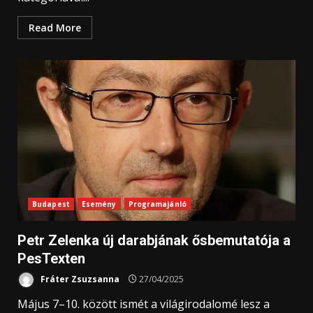
Read More
Budapest
Esemény
Programajánló
Petr Zelenka új darabjának ősbemutatója a
PesTexten
Fráter Zsuzsanna
27/04/2025
Május 7–10. között ismét a világirodalomé lesz a