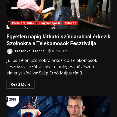
Premierajánlók
Programajánló
Színház
Egyetlen napig látható színdarabbal érkezik
Szolnokra a Telekomosok Fesztiválja
Fráter Zsuzsanna
03/07/2025
Július 19-én Szolnokra érkezik a Telekomosok
Fesztiválja, ezúttal egy különleges művészeti
élményt kínálva: Szép Ernő Május című...
Read More