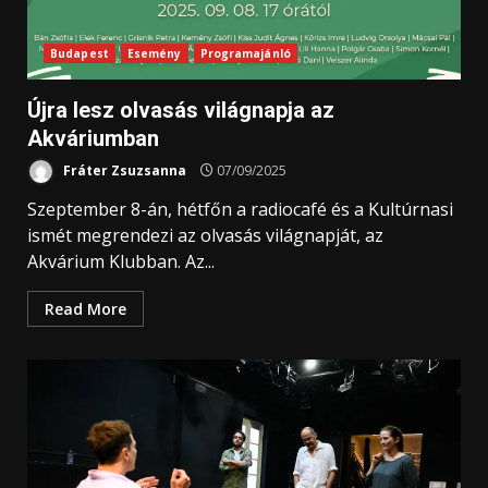
Budapest
Esemény
Programajánló
Újra lesz olvasás világnapja az
Akváriumban
Fráter Zsuzsanna
07/09/2025
Szeptember 8-án, hétfőn a radiocafé és a Kultúrnasi
ismét megrendezi az olvasás világnapját, az
Akvárium Klubban. Az...
Read More