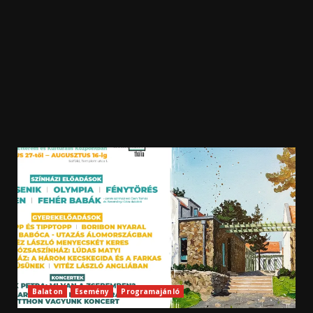
Balaton
Esemény
Programajánló