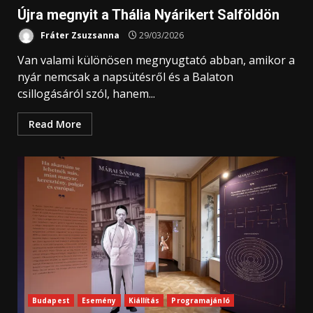
Újra megnyit a Thália Nyárikert Salföldön
Fráter Zsuzsanna
29/03/2026
Van valami különösen megnyugtató abban, amikor a
nyár nemcsak a napsütésről és a Balaton
csillogásáról szól, hanem...
Read More
Budapest
Esemény
Kiállítás
Programajánló