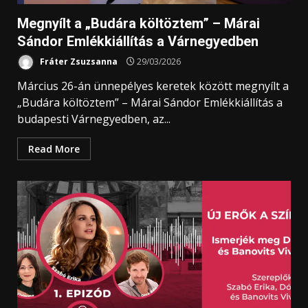
Megnyílt a „Budára költöztem” – Márai
Sándor Emlékkiállítás a Várnegyedben
Fráter Zsuzsanna
29/03/2026
Március 26-án ünnepélyes keretek között megnyílt a
„Budára költöztem” – Márai Sándor Emlékkiállítás a
budapesti Várnegyedben, az...
Read More