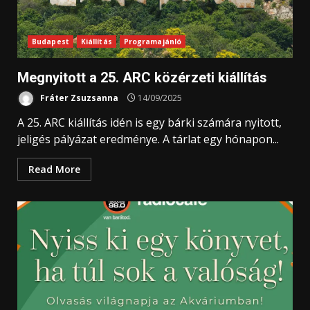
Budapest
Kiállítás
Programajánló
Megnyitott a 25. ARC közérzeti kiállítás
Fráter Zsuzsanna
14/09/2025
A 25. ARC kiállítás idén is egy bárki számára nyitott,
jeligés pályázat eredménye. A tárlat egy hónapon...
Read More