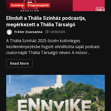
Esemény
Programajánló
Elindult a Thália Színház podcastja,
megérkezett a Thália Társalgó
Fráter Zsuzsanna
14/09/2025
A Thália Színház 2025 őszén különleges
kezdeményezésbe fogott: elindította saját podcast
csatornáját Thália Társalgó néven. A műsor...
Read More