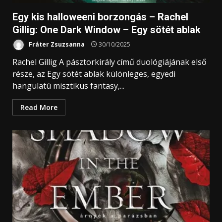
Egy kis halloweeni borzongás – Rachel
Gillig: One ​Dark Window – Egy sötét ablak
Fráter Zsuzsanna
30/10/2025
Rachel Gillig A pásztorkirály című duológiájának első
része, az Egy sötét ablak különleges, egyedi
hangulatú misztikus fantasy,...
Read More