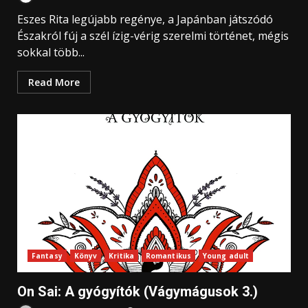
Eszes Rita legújabb regénye, a Japánban játszódó
Északról fúj a szél ízig-vérig szerelmi történet, mégis
sokkal több...
Read More
Fantasy
Könyv
Kritika
Romantikus
Young adult
On Sai: A gyógyítók (Vágymágusok 3.)