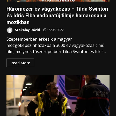
Háromezer év vágyakozás – Tilda Swinton
és Idris Elba vadonatúj filmje hamarosan a
mozikban
Szokolay Dávid
15/06/2022
Szeptemberben érkezik a magyar
mozgóképszínházakba a 3000 év vágyakozás című
film, melynek főszerepeiben Tilda Swinton és Idris...
Read More