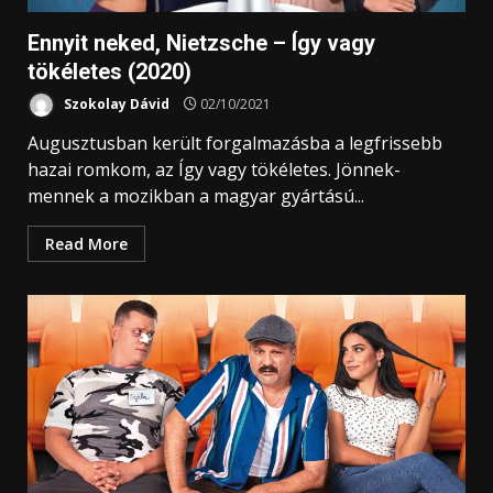
Ennyit neked, Nietzsche – Így vagy
tökéletes (2020)
Szokolay Dávid
02/10/2021
Augusztusban került forgalmazásba a legfrissebb
hazai romkom, az Így vagy tökéletes. Jönnek-
mennek a mozikban a magyar gyártású...
Read More