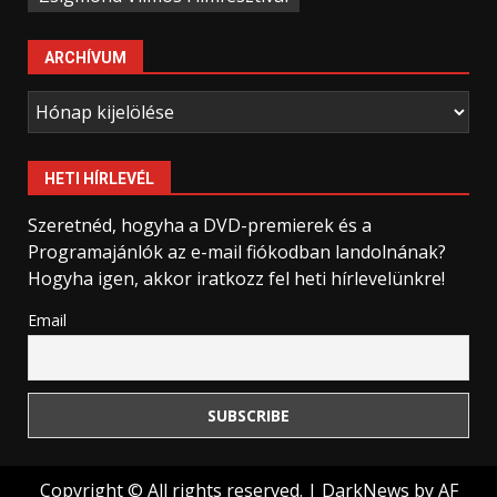
ARCHÍVUM
Archívum
HETI HÍRLEVÉL
Szeretnéd, hogyha a DVD-premierek és a
Programajánlók az e-mail fiókodban landolnának?
Hogyha igen, akkor iratkozz fel heti hírlevelünkre!
Email
Copyright © All rights reserved.
|
DarkNews
by AF