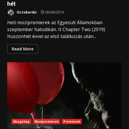
hét
OctoberAir
06/09/2019
Heti mozipremierek az Egyesült Államokban
szeptember hatodikán. It Chapter Two (2019)
Huszonhét évvel az első találkozás után...
Read More
Mozgókép
Mozipremierek
Premierek