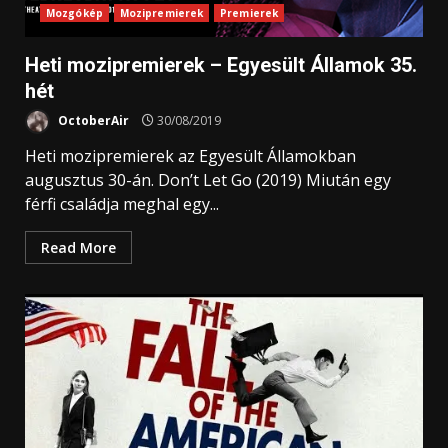
Mozgókép
Mozipremierek
Premierek
Heti mozipremierek – Egyesült Államok 35.
hét
OctoberAir
30/08/2019
Heti mozipremierek az Egyesült Államokban
augusztus 30-án. Don’t Let Go (2019) Miután egy
férfi családja meghal egy...
Read More