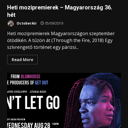
Heti mozipremierek – Magyarország 36.
hét
OctoberAir
05/09/2019
Heti mozipremierek Magyarországon szeptember
ötödikén. A tűzön át (Through the Fire, 2018) Egy
szívrengető történet egy párizsi...
Read More