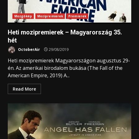
Mozgókép
Mozipremierek
Premierek
Heti mozipremierek – Magyarország 35.
hét
OctoberAir
29/08/2019
Heti mozipremierek Magyarországon augusztus 29-
én. Az amerikai birodalom bukása (The Fall of the
American Empire, 2019) A...
Read More