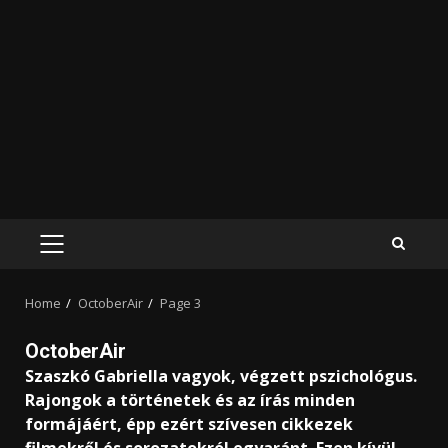
PRIMARY
MENU
Home
OctoberAir
Page 3
OctoberAir
Szaszkó Gabriella vagyok, végzett pszichológus.
Rajongok a történetek és az írás minden
formájáért, épp ezért szívesen cikkezek