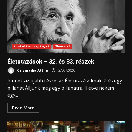
Folytatásos regények
Olvass el!
Életutazások – 32. és 33. részek
Csizmadia Attila
12/07/2020
Jönnek az újabb részei az Életutazásoknak. Z és egy
pillanat Álljunk meg egy pillanatra. Illetve nekem
egy...
Read More