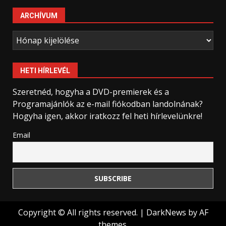
ARCHÍVUM
Archívum
HETI HÍRLEVÉL
Szeretnéd, hogyha a DVD-premierek és a
Programajánlók az e-mail fiókodban landolnának?
Hogyha igen, akkor iratkozz fel heti hírlevelünkre!
Email
Copyright © All rights reserved.
|
DarkNews
by AF
themes.