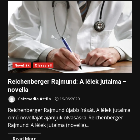
Novellák
Olvass el!
Reichenberger Rajmund: A lélek jutalma –
novella
Csizmadia Attila
19/06/2020
Reichenberger Rajmund újabb írását, A lélek jutalma
című novelláját ajánljuk olvasásra. Reichenberger
Rajmund: A lélek jutalma (novella)...
Read More