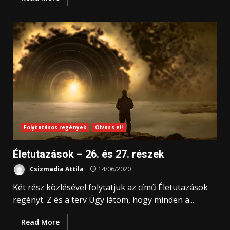
Folytatásos regények
Olvass el!
Életutazások – 26. és 27. részek
Csizmadia Attila
14/06/2020
Két rész közlésével folytatjuk az című Életutazások
regényt. Z és a terv Úgy látom, hogy minden a...
Read More