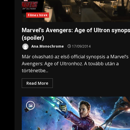
Filmes hírek
Marvel’s Avengers: Age of Ultron synops
(spoiler)
Ana.Monochrome
17/09/2014
Már olvasható az első official synopsis a Marvel’s
Avengers: Age of Ultronhoz. A tovább után a
történetbe...
Read More