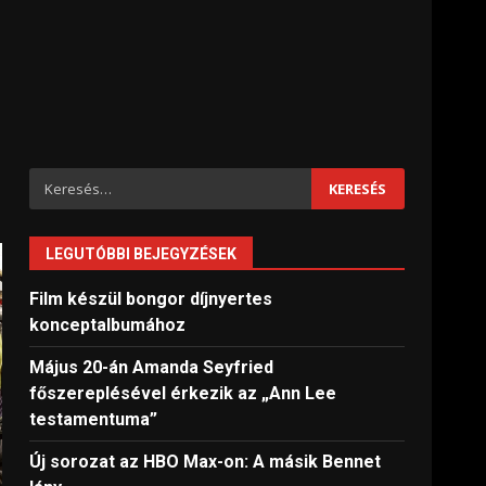
Keresés:
LEGUTÓBBI BEJEGYZÉSEK
Film készül bongor díjnyertes
konceptalbumához
Május 20-án Amanda Seyfried
főszereplésével érkezik az „Ann Lee
testamentuma”
Új sorozat az HBO Max-on: A másik Bennet