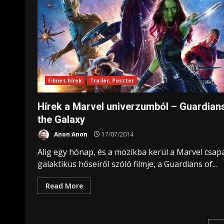
Filmes hírek
Trailer, Poszter
Hírek a Marvel univerzumból – Guardian
the Galaxy
Anon Anon
17/07/2014
Alig egy hónap, és a mozikba kerül a Marvel csap
galaktikus hőseiről szóló filmje, a Guardians of...
Read More