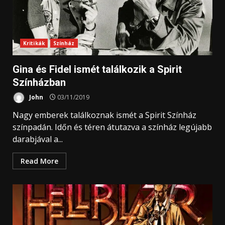
Kritikák
Színház
Gina és Fidel ismét találkozik a Spirit
Színházban
John
03/11/2019
Nagy emberek találkoznak ismét a Spirit Színház
színpadán. Időn és téren átutazva a színház legújabb
darabjával a...
Read More