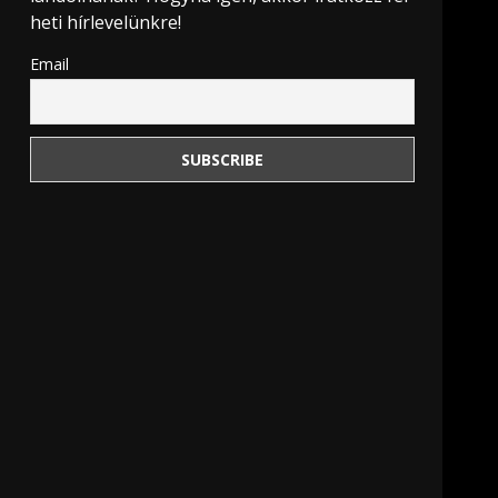
heti hírlevelünkre!
Email