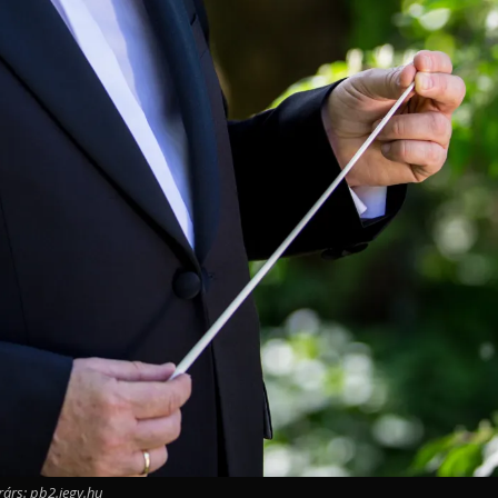
rárs: pb2.jegy.hu