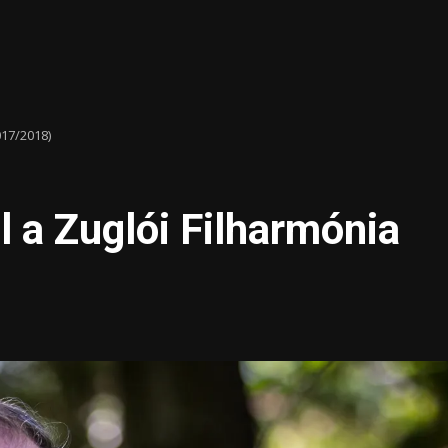
017/2018)
l a Zuglói Filharmónia