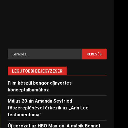
Keresés:
LEGUTÓBBI BEJEGYZÉSEK
Film készül bongor díjnyertes
konceptalbumához
Május 20-án Amanda Seyfried
főszereplésével érkezik az „Ann Lee
testamentuma”
Új sorozat az HBO Max-on: A másik Bennet