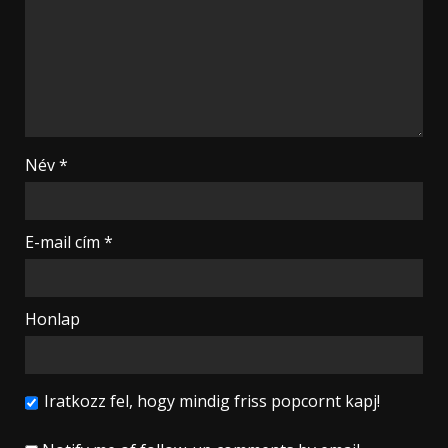
Név
*
E-mail cím
*
Honlap
Iratkozz fel, hogy mindig friss popcornt kapj!