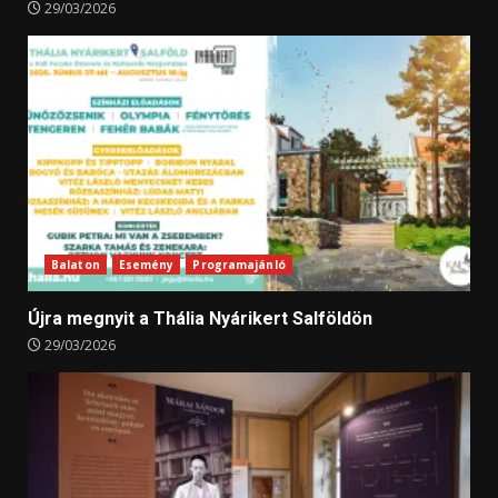
29/03/2026
Balaton
Esemény
Programajánló
Újra megnyit a Thália Nyárikert Salföldön
29/03/2026