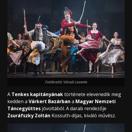
Fotókredit: Váradi Levente
A
Tenkes kapitányának
története elevenedik meg
kedden a
Várkert Bazárban
a
Magyar Nemzeti
Táncegyüttes
jóvoltából. A darab rendezője
Zsuráfszky Zoltán
Kossuth-díjas, kiváló művész.