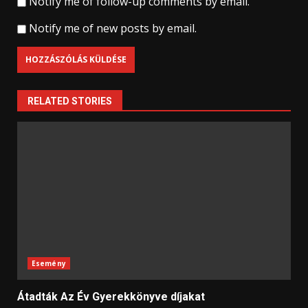
Notify me of follow-up comments by email.
Notify me of new posts by email.
RELATED STORIES
Esemény
Átadták Az Év Gyerekkönyve díjakat