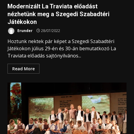
Modernizált La Traviata előadást
nézhetünk meg a Szegedi Szabadtéri
Játékokon
Erunder
28/07/2022
Hoztunk nektek pár képet a Szegedi Szabadtéri
Játékokon július 29-én és 30-án bemutatkozó La
Traviata előadás sajtónyilvános...
Read More