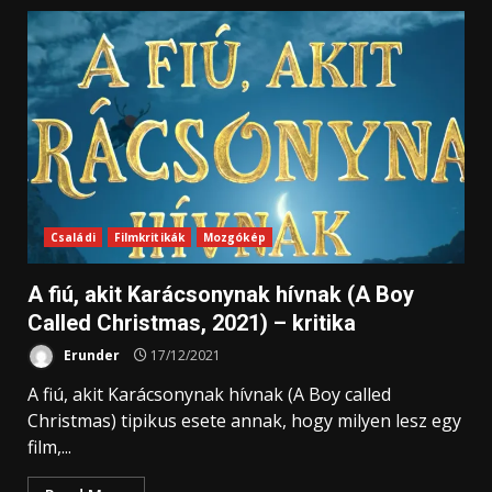
Családi
Filmkritikák
Mozgókép
A fiú, akit Karácsonynak hívnak (A Boy
Called Christmas, 2021) – kritika
Erunder
17/12/2021
A fiú, akit Karácsonynak hívnak (A Boy called
Christmas) tipikus esete annak, hogy milyen lesz egy
film,...