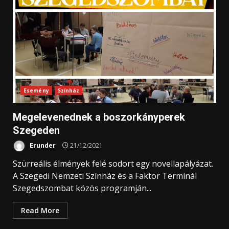
Esemény
Színház
Megelevenednek a boszorkányperek
Szegeden
Erunder
21/12/2021
Szürreális élmények felé sodort egy novellapályázat.
A Szegedi Nemzeti Színház és a Faktor Terminál
Szegedszombat közös programján...
Read More