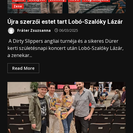
Zene
Újra szerzői estet tart Lobó-Szalóky Lázár
Fráter Zsuzsanna
06/03/2025
A Dirty Slippers angliai turnéja és a sikeres Dürer
kerti születésnapi koncert után Lobó-Szalóky Lázár,
a zenekar...
Read More