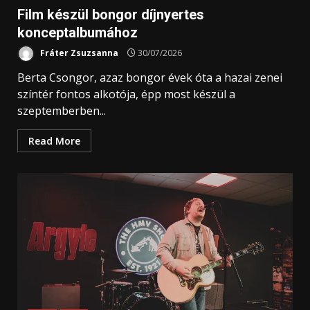
Film készül bongor díjnyertes
konceptalbumához
Fráter Zsuzsanna
30/07/2026
Berta Csongor, azaz bongor évek óta a hazai zenei
színtér fontos alkotója, épp most készül a
szeptemberben...
Read More