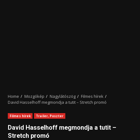
Home
Mozgókép
Nagylátószög
Filmes hírek
David Hasselhoff megmondja a tutit – Stretch promó
Filmes hírek
Trailer, Poszter
David Hasselhoff megmondja a tutit –
Stretch promó