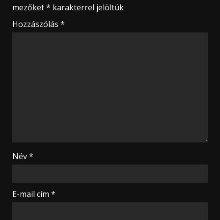
mezőket
*
karakterrel jelöltük
Hozzászólás
*
Név
*
E-mail cím
*