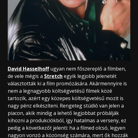
David Hasselhoff
ugyan nem főszereplő a filmben,
de vele mégis a
Stretch
egyik legjobb jelenetét
választották ki a film promózására. Akármennyire is
nem a legnagyobb költségvetésű filmek közé
tartozik, azért egy közepes költségvetésű mozit is
nagy pénz elkészíteni. Rengeteg stúdió van jelen a
piacon, akik mindig a lehető legjobbat próbálják
kihozni a produkciókból, így hatalmas a verseny, ez
pedig a következőt jelenti: ha a filmed olcsó, legyen
nagyon vonzó a közönség számára, mert ők hozzák