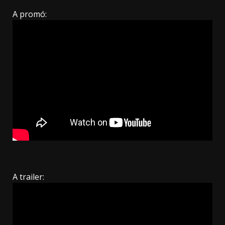
A promó:
A trailer: