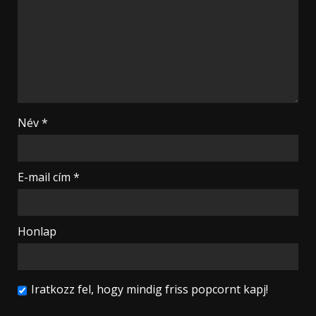
Név
*
E-mail cím
*
Honlap
Iratkozz fel, hogy mindig friss popcornt kapj!