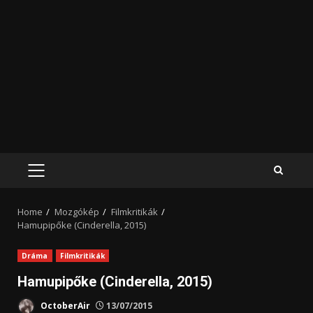
PRIMARY
MENU
Home
Mozgókép
Filmkritikák
Hamupipőke (Cinderella, 2015)
Dráma
Filmkritikák
Hamupipőke (Cinderella, 2015)
OctoberAir
13/07/2015