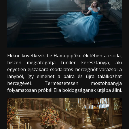
Ekkor következik be Hamupipőke életében a csoda,
hiszen meglátogatja tündér keresztanyja, aki
egyetlen éjszakára csodálatos hercegnőt varázsol a
lányból, így elmehet a bálra és újra találkozhat
hercegével. Természetesen mostohaanyja
folyamatosan próbál Ella boldogságának útjába állni.