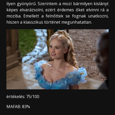
ilyen gyönyörű. Szerintem a mozi bármilyen kislányt
képes elvarázsolni, ezért érdemes őket elvinni rá a
moziba. Emellett a felnőttek se fognak unatkozni,
hiszen a klasszikus történet megunhatatlan.
értékelés: 75/100
MAFAB: 83%