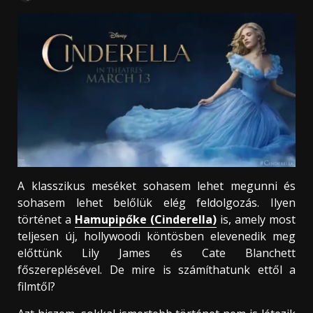
A klasszikus meséket sohasem lehet megunni és
sohasem lehet belőlük elég feldolgozás. Ilyen
történet a
Hamupipőke (Cinderella)
is, amely most
teljesen új, hollywoodi köntösben elevenedik meg
előttünk Lily James és Cate Blanchett
főszereplésével. De mire is számíthatunk ettől a
filmtől?