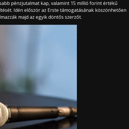
abb pénzjutalmat kap, valamint 15 millió forint értékű
tését. Idén először az Erste támogatásának köszönhetően
lmazzák majd az egyik döntős szerzőt.