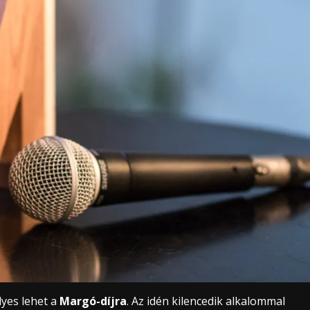
lyes lehet a
Margó-díjra
. Az idén kilencedik alkalommal