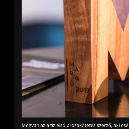
Megvan az a tíz első prózakötetes szerző, aki esé