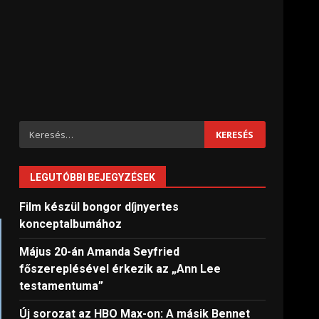
Keresés:
LEGUTÓBBI BEJEGYZÉSEK
Film készül bongor díjnyertes
konceptalbumához
Május 20-án Amanda Seyfried
főszereplésével érkezik az „Ann Lee
testamentuma”
Új sorozat az HBO Max-on: A másik Bennet