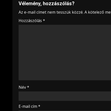
Vélemény, hozzászólás?
Az e-mail címet nem tesszük közzé.
A kötelező m
Hozzászólás
*
Név
*
E-mail cím
*