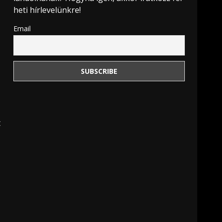
heti hírlevelünkre!
Email
t