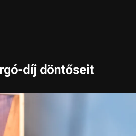
rgó-díj döntőseit