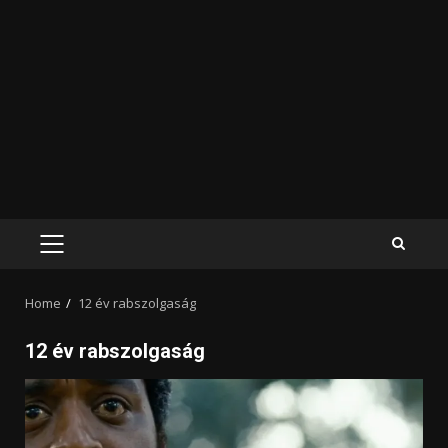
PRIMARY
MENU
Home
12 év rabszolgaság
12 év rabszolgaság