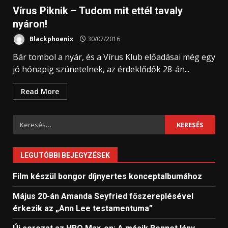
Vírus Piknik – Tudom mit ettél tavaly
nyáron!
Blackphoenix
30/07/2016
Bár tombol a nyár, és a Vírus Klub előadásai még egy
jó hónapig szünetelnek, az érdeklődők 28-án...
Read More
Keresés:
LEGUTÓBBI BEJEGYZÉSEK
Film készül bongor díjnyertes konceptalbumához
Május 20-án Amanda Seyfried főszereplésével
érkezik az „Ann Lee testamentuma”