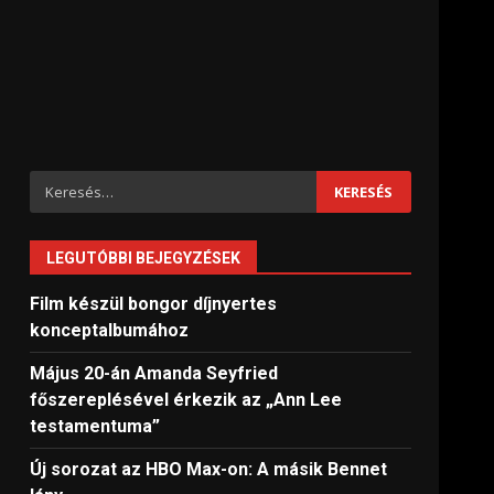
Keresés:
LEGUTÓBBI BEJEGYZÉSEK
Film készül bongor díjnyertes
konceptalbumához
Május 20-án Amanda Seyfried
főszereplésével érkezik az „Ann Lee
testamentuma”
Új sorozat az HBO Max-on: A másik Bennet