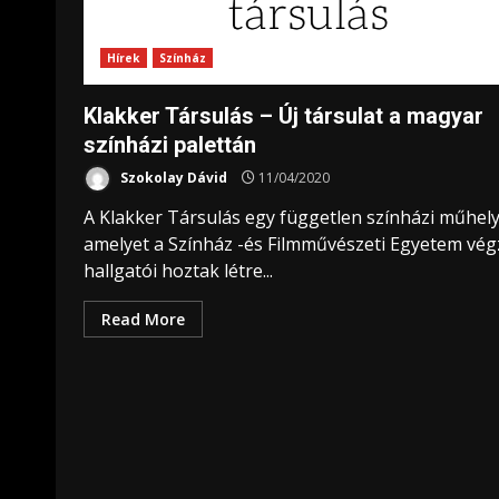
Hírek
Színház
Klakker Társulás – Új társulat a magyar
színházi palettán
Szokolay Dávid
11/04/2020
A Klakker Társulás egy független színházi műhely
amelyet a Színház -és Filmművészeti Egyetem vé
hallgatói hoztak létre...
Read More