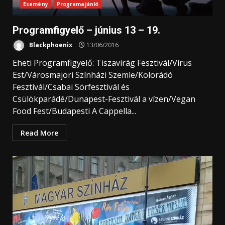
Esemény
Programajánló
Programfigyelő – június 13 – 19.
Blackphoenix
13/06/2016
Eheti Programfigyelő: Tiszavirág Fesztivál/Vírus
Est/Városmajori Színházi Szemle/Kolorádó
Fesztivál/Csabai Sörfesztivál és
Csülökparádé/Dunapest-Fesztivál a vízen/Vegan
Food Fest/Budapesti A Cappella...
Read More