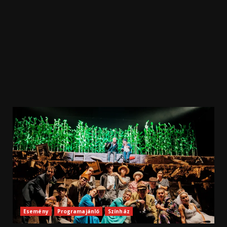
Esemény
Programajánló
Színház