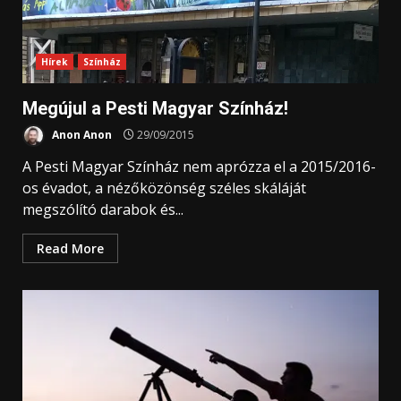
Hírek
Színház
Megújul a Pesti Magyar Színház!
Anon Anon
29/09/2015
A Pesti Magyar Színház nem aprózza el a 2015/2016-
os évadot, a nézőközönség széles skáláját
megszólító darabok és...
Read More