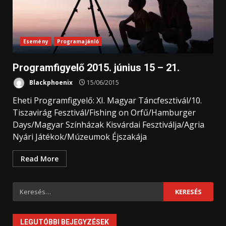
Esemény
Programajánló
Programfigyelő 2015. június 15 – 21.
Blackphoenix
15/06/2015
Eheti Programfigyelő: XI. Magyar Táncfesztivál/10.
Tiszavirág Fesztivál/Fishing on Orfű/Hamburger
Days/Magyar Színházak Kisvárdai Fesztiválja/Agria
Nyári Játékok/Múzeumok Éjszakája
Read More
Keresés:
LEGUTÓBBI BEJEGYZÉSEK