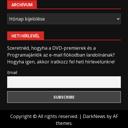
ARCHÍVUM
Archívum
HETI HÍRLEVÉL
Szeretnéd, hogyha a DVD-premierek és a
Programajánlók az e-mail fiókodban landolnának?
Hogyha igen, akkor iratkozz fel heti hírlevelünkre!
Email
Copyright © All rights reserved.
|
DarkNews
by AF
themes.