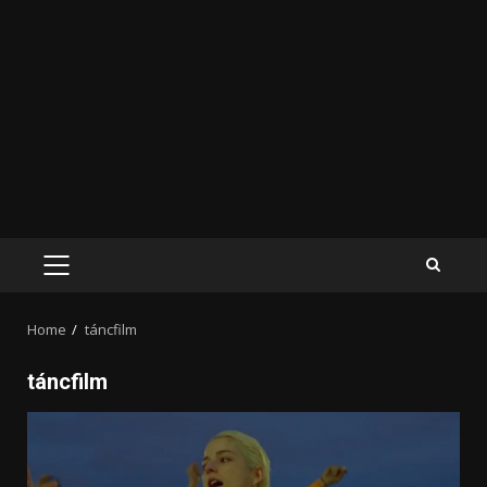
PRIMARY
MENU
Home
táncfilm
táncfilm