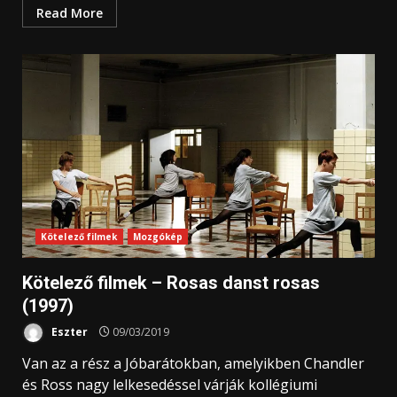
Read More
Kötelező filmek
Mozgókép
Kötelező filmek – Rosas danst rosas
(1997)
Eszter
09/03/2019
Van az a rész a Jóbarátokban, amelyikben Chandler
és Ross nagy lelkesedéssel várják kollégiumi