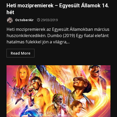
Heti mozipremierek – Egyesült Államok 14.
hét
OctoberAir
29/03/2019
Heti mozipremierek az Egyesült Államokban március
huszonkilencedikén. Dumbo (2019) Egy fiatal elefánt
hatalmas fülekkel jön a világra,...
Read More