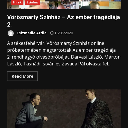
Hírek
Színház
Vörösmarty Színház – Az ember tragédiája
2.
Csizmadia Attila
18/05/2020
A székesfehérvári Vörösmarty Színház online
próbatermében megtartották Az ember tragédiája
2. rendhagyó olvasópróbáját. Darvasi László, Márton
László, Tasnádi István és Závada Pál olvasta fel...
Read More