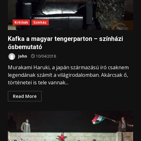
Kritikák
Színház
Kafka a magyar tengerparton – színházi
ősbemutató
John
10/04/2018
Murakami Haruki, a japán származású író csaknem
legendának számít a világirodalomban. Akárcsak ő,
történetei is tele vannak...
Read More