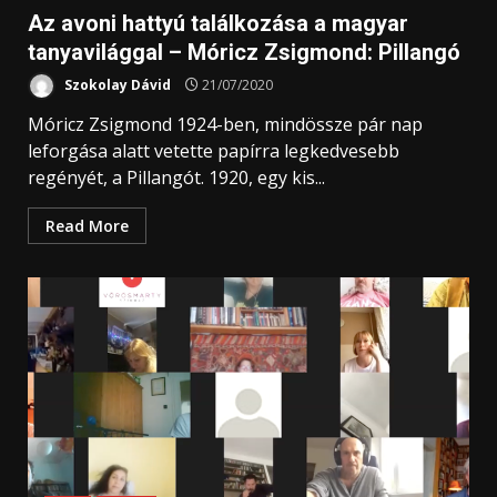
Az avoni hattyú találkozása a magyar
tanyavilággal – Móricz Zsigmond: Pillangó
Szokolay Dávid
21/07/2020
Móricz Zsigmond 1924-ben, mindössze pár nap
leforgása alatt vetette papírra legkedvesebb
regényét, a Pillangót. 1920, egy kis...
Read More