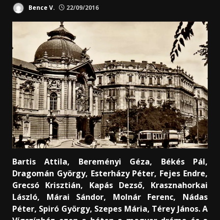
Bence V.
22/09/2016
Bartis Attila, Bereményi Géza, Békés Pál,
Dragomán György, Esterházy Péter, Fejes Endre,
Grecsó Krisztián, Kapás Dezső, Krasznahorkai
László, Márai Sándor, Molnár Ferenc, Nádas
Péter, Spiró György, Szepes Mária, Térey János.
A