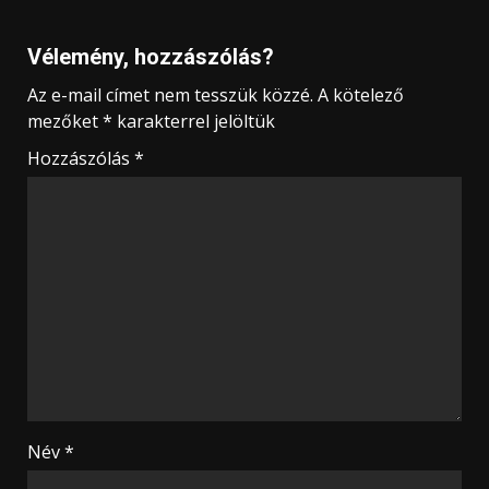
Vélemény, hozzászólás?
Az e-mail címet nem tesszük közzé.
A kötelező
mezőket
*
karakterrel jelöltük
Hozzászólás
*
Név
*