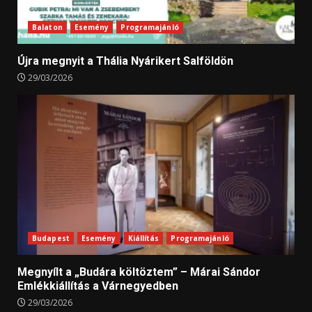
Balaton
Esemény
Programajánló
Újra megnyit a Thália Nyárikert Salföldön
29/03/2026
Budapest
Esemény
Kiállítás
Programajánló
Megnyílt a „Budára költöztem” – Márai Sándor
Emlékkiállítás a Várnegyedben
29/03/2026