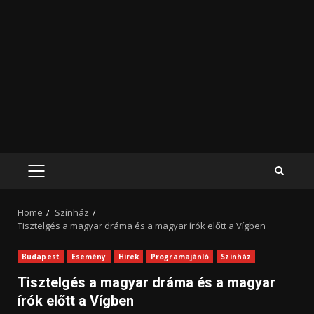
PRIMARY
MENU
Home
Színház
Tisztelgés a magyar dráma és a magyar írók előtt a Vígben
Budapest
Esemény
Hírek
Programajánló
Színház
Tisztelgés a magyar dráma és a magyar
írók előtt a Vígben