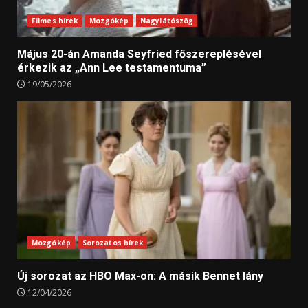
Filmes hírek
Mozgókép
Nagylátószög
Május 20-án Amanda Seyfried főszereplésével
érkezik az „Ann Lee testamentuma”
19/05/2026
Mozgókép
Sorozatos hírek
Új sorozat az HBO Max-on: A másik Bennet lány
12/04/2026