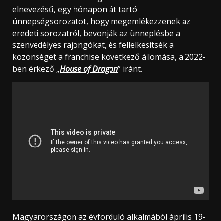
elnevezésű, egy hónapon át tartó
ünnepségsorozatot, hogy megemlékezzenek az
eredeti sorozatról, bevonják az ünneplésbe a
szenvedélyes rajongókat, és fellelkesítsék a
közönséget a franchise következő állomása, a 2022-
ben érkező „
House of Dragon
” iránt.
Magyarországon az évforduló alkalmából április 19-