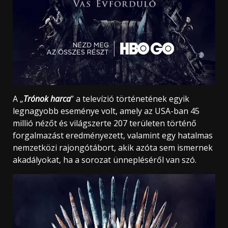
A „
Trónok harca
” a televízió történetének egyik
legnagyobb eseménye volt, amely az USA-ban 45
millió nézőt és világszerte 207 területen történő
forgalmazást eredményezett, valamint egy hatalmas
nemzetközi rajongótábort, akik azóta sem ismernek
akadályokat, ha a sorozat ünnepléséről van szó.