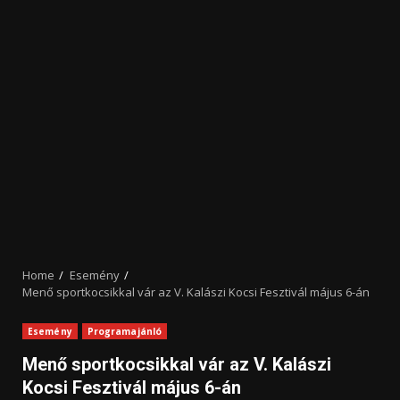
Home
Esemény
Menő sportkocsikkal vár az V. Kalászi Kocsi Fesztivál május 6-án
Esemény
Programajánló
Menő sportkocsikkal vár az V. Kalászi
Kocsi Fesztivál május 6-án