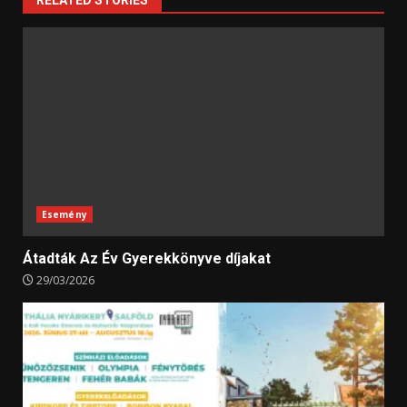
RELATED STORIES
Esemény
Átadták Az Év Gyerekkönyve díjakat
29/03/2026