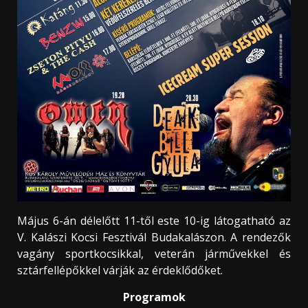
Május 6-án délelőtt 11-től este 10-ig látogatható az
V. Kalászi Kocsi Fesztivál Budakalászon. A rendezők
vagány sportkocsikkal, veterán járművekkel és
sztárfellépőkkel várják az érdeklődőket.
Programok