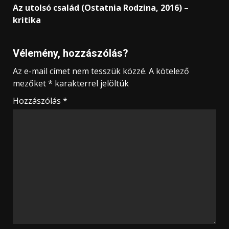
Az utolsó család (Ostatnia Rodzina, 2016) –
kritika
Vélemény, hozzászólás?
Az e-mail címet nem tesszük közzé.
A kötelező
mezőket
*
karakterrel jelöltük
Hozzászólás
*