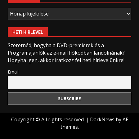
Archívum
HETI HÍRLEVÉL
Szeretnéd, hogyha a DVD-premierek és a
Programajánlók az e-mail fiókodban landolnának?
Hogyha igen, akkor iratkozz fel heti hírlevelünkre!
Email
Copyright © All rights reserved.
|
DarkNews
by AF
themes.