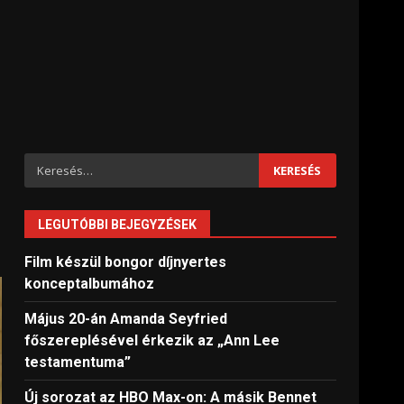
Keresés:
LEGUTÓBBI BEJEGYZÉSEK
Film készül bongor díjnyertes
konceptalbumához
Május 20-án Amanda Seyfried
főszereplésével érkezik az „Ann Lee
testamentuma”
Új sorozat az HBO Max-on: A másik Bennet