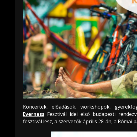
Koncertek, előadások, workshopok, gyerekfo
Everness
Fesztivál idei első budapesti rendezv
fesztivál lesz, a szervezők április 28-án, a Római