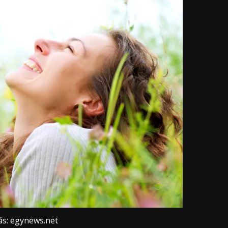
ás: egynews.net