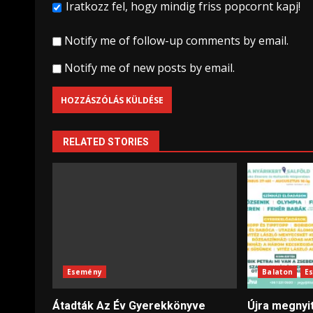
Iratkozz fel, hogy mindig friss popcornt kapj!
Notify me of follow-up comments by email.
Notify me of new posts by email.
RELATED STORIES
Esemény
Balaton
E
Átadták Az Év Gyerekkönyve
Újra megnyit