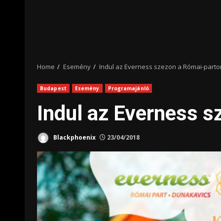
Home
Esemény
Indul az Everness szezon a Római-parto
Budapest
Esemény
Programajánló
Indul az Everness 
Blackphoenix
23/04/2018