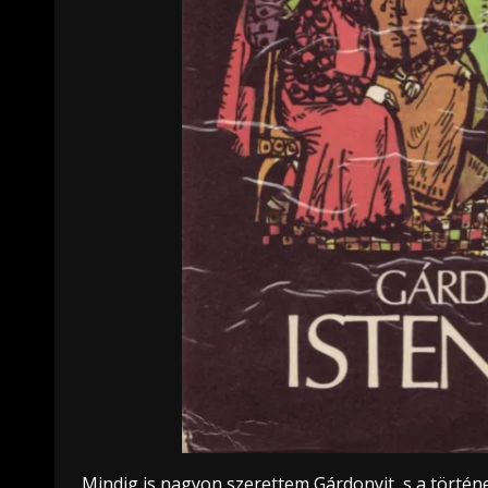
Mindig is nagyon szerettem Gárdonyit, s a történ