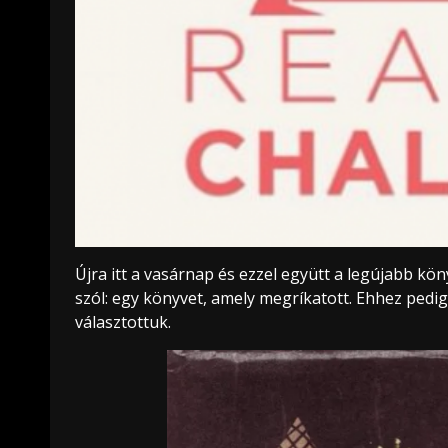
Újra itt a vasárnap és ezzel együtt a legújabb könyve
szól: egy könyvet, amely megríkatott. Ehhez pedi
választottuk.