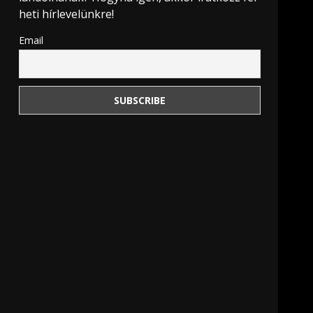
heti hírlevelünkre!
Email