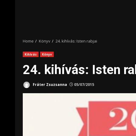
Home
Könyv
24. kihívás: Isten rabjai
Kihívás
Könyv
24. kihívás: Isten ra
Fráter Zsuzsanna
05/07/2015