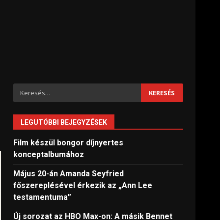
Keresés:
LEGUTÓBBI BEJEGYZÉSEK
Film készül bongor díjnyertes
konceptalbumához
Május 20-án Amanda Seyfried
főszereplésével érkezik az „Ann Lee
testamentuma”
Új sorozat az HBO Max-on: A másik Bennet