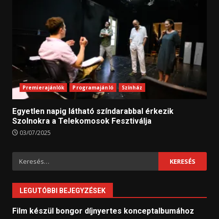
Premierajánlók
Programajánló
Színház
Egyetlen napig látható színdarabbal érkezik
Szolnokra a Telekomosok Fesztiválja
03/07/2025
Keresés:
LEGUTÓBBI BEJEGYZÉSEK
Film készül bongor díjnyertes konceptalbumához