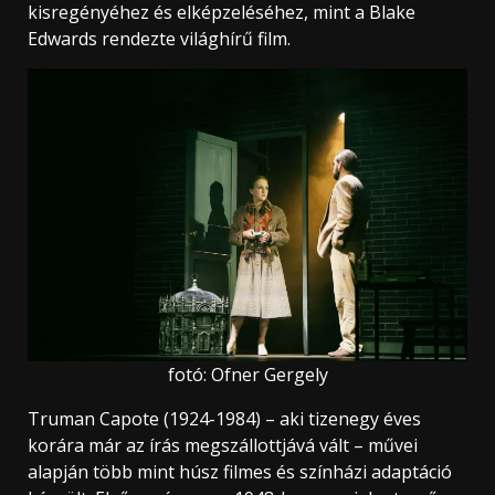
kisregényéhez és elképzeléséhez, mint a Blake
Edwards rendezte világhírű film.
fotó: Ofner Gergely
Truman Capote (1924-1984) – aki tizenegy éves
korára már az írás megszállottjává vált – művei
alapján több mint húsz filmes és színházi adaptáció