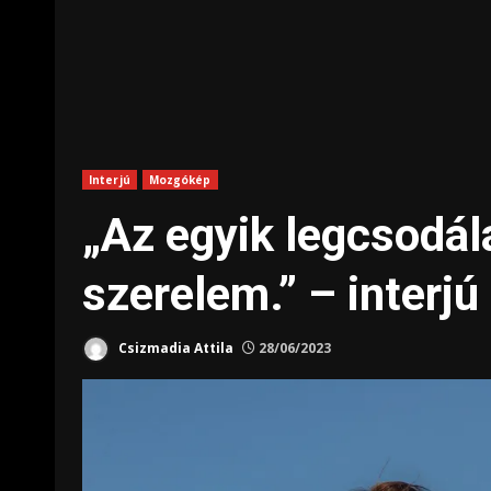
Interjú
Mozgókép
„Az egyik legcsodál
szerelem.” – interjú
Csizmadia Attila
28/06/2023