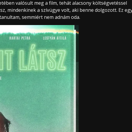
ében valósult meg a film, tehát alacsony költségvetéssel
sz, mindenkinek a szívügye volt, aki benne dolgozott. Ez eg
 tanultam, semmiért nem adnám oda.