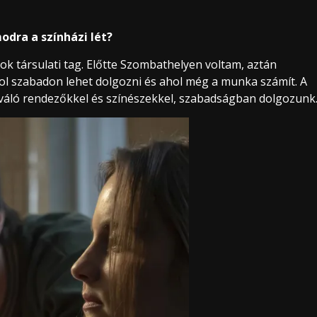
odra a színházi lét?
ok társulati tag. Előtte Szombathelyen voltam, aztán
ol szabadon lehet dolgozni és ahol még a munka számít. A
kiváló rendezőkkel és színészekkel, szabadságban dolgozunk