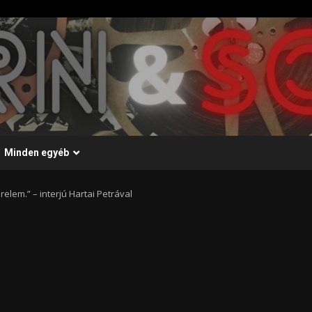
Minden egyéb
elem.” – interjú Hartai Petrával