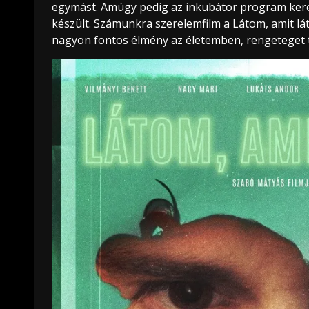
egymást. Amúgy pedig az inkubátor program keret
készült. Számunkra szerelemfilm a Látom, amit lát
nagyon fontos élmény az életemben, rengeteget