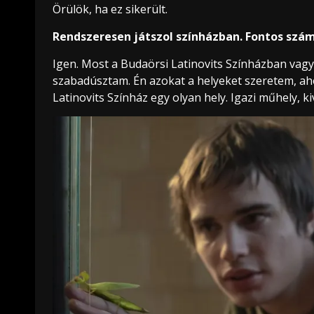
Örülök, ha ez sikerült.
Rendszeresen játszol színházban. Fontos szám
Igen. Most a Budaörsi Latinovits Színházban vagy
szabadúsztam. Én azokat a helyeket szeretem, ah
Latinovits Színház egy olyan hely. Igazi műhely, 