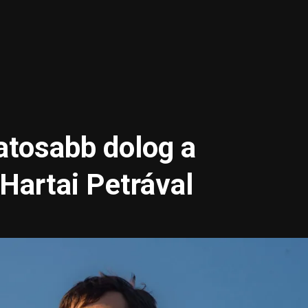
atosabb dolog a
 Hartai Petrával