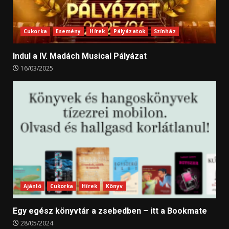
Cukorka
Esemény
Hírek
Pályázatok
Színház
Indul a IV. Madách Musical Pályázat
16/03/2025
Ajánló
Cukorka
Hírek
Könyv
Egy egész könyvtár a zsebedben – itt a Bookmate
28/05/2024