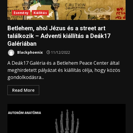
Esemény
Kiállítás
Betlehem, ahol Jézus és a street art
találkozik – Adventi kiállítás a Deák17
Galériában
Blackphoenix
11/12/2022
A Deák17 Galéria és a Betlehem Peace Center által
meghirdetett pályázat és kiállítás célja, hogy közös
gondolkodásra...
Read More