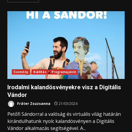
Esemény
Kiállítás
Programajánló
Irodalmi kalandösvényekre visz a Digitális
Vándor
Fráter Zsuzsanna
21/03/2024
Petőfi Sándorral a valóság és virtuális világ határán
kirándulhatunk nyolc kalandösvényen a Digitális
Vándor alkalmazás segítségével. A...