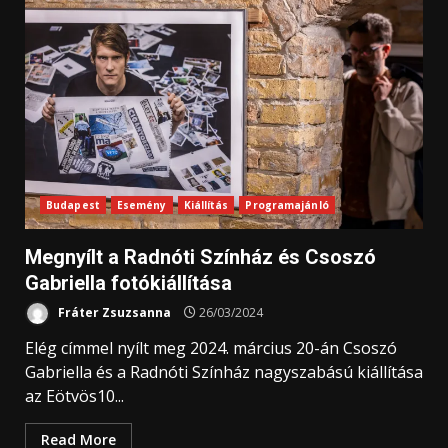
Budapest
Esemény
Kiállítás
Programajánló
Megnyílt a Radnóti Színház és Csoszó
Gabriella fotókiállítása
Fráter Zsuzsanna
26/03/2024
Elég címmel nyílt meg 2024. március 20-án Csoszó
Gabriella és a Radnóti Színház nagyszabású kiállítása
az Eötvös10...
Read More