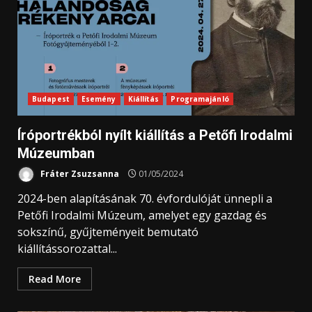
Budapest
Esemény
Kiállítás
Programajánló
Íróportrékból nyílt kiállítás a Petőfi Irodalmi
Múzeumban
Fráter Zsuzsanna
01/05/2024
2024-ben alapításának 70. évfordulóját ünnepli a
Petőfi Irodalmi Múzeum, amelyet egy gazdag és
sokszínű, gyűjteményeit bemutató
kiállítássorozattal...
Read More