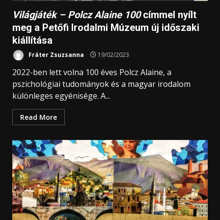
Világjáték – Polcz Alaine 100
címmel nyílt
meg a Petőfi Irodalmi Múzeum új időszaki
kiállítása
Fráter Zsuzsanna
19/02/2023
2022-ben lett volna 100 éves Polcz Alaine, a
pszichológiai tudományok és a magyar irodalom
különleges egyénisége. A...
Read More