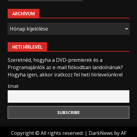
ARCHÍVUM
Archívum
HETI HÍRLEVÉL
Szeretnéd, hogyha a DVD-premierek és a
Programajánlók az e-mail fiókodban landolnának?
Hogyha igen, akkor iratkozz fel heti hírlevelünkre!
Email
Copyright © All rights reserved.
|
DarkNews
by AF