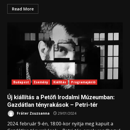
Read More
Budapest
Esemény
Kiállítás
Programajánló
Új kiállítás a Petőfi Irodalmi Múzeumban:
Gazdátlan tényrakások – Petri-tér
Fráter Zsuzsanna
29/01/2024
2024. február 9-én, 18:00-kor nyitja meg kapuit a