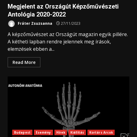
Megjelent az Országút Képzőművészeti
Antológia 2020-2022
Fráter Zsuzsanna
27/11/2023
A képzőművészet az Országút magazin egyik pillére.
A kétheti lapban rendre jelennek meg írások,
elemzések ebben a...
Read More
Budapest
Esemény
Hírek
Kiállítás
Kortárs Arcok