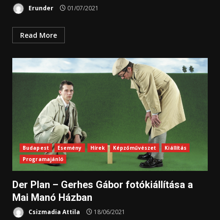
Erunder
01/07/2021
Read More
Budapest
Esemény
Hírek
Képzőművészet
Kiállítás
Programajánló
Der Plan – Gerhes Gábor fotókiállítása a
Mai Manó Házban
Csizmadia Attila
18/06/2021