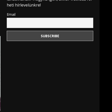
heti hírlevelünkre!
Email