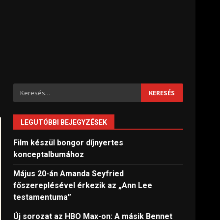
Keresés:
LEGUTÓBBI BEJEGYZÉSEK
Film készül bongor díjnyertes
konceptalbumához
Május 20-án Amanda Seyfried
főszereplésével érkezik az „Ann Lee
testamentuma”
Új sorozat az HBO Max-on: A másik Bennet