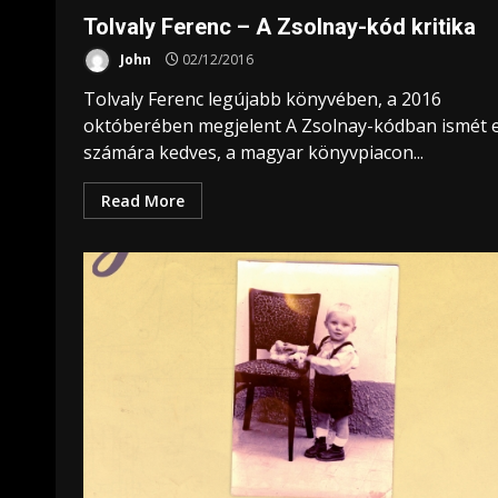
Tolvaly Ferenc – A Zsolnay-kód kritika
John
02/12/2016
Tolvaly Ferenc legújabb könyvében, a 2016
októberében megjelent A Zsolnay-kódban ismét 
számára kedves, a magyar könyvpiacon...
Read More