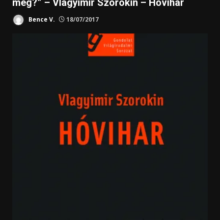
meg?” – Vlagyimir Szorokin – Hóvihar
Bence V.
18/07/2017