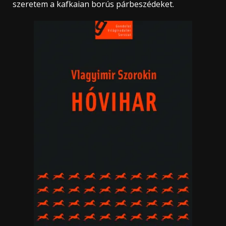
szeretem a kafkaian borús párbeszédeket.