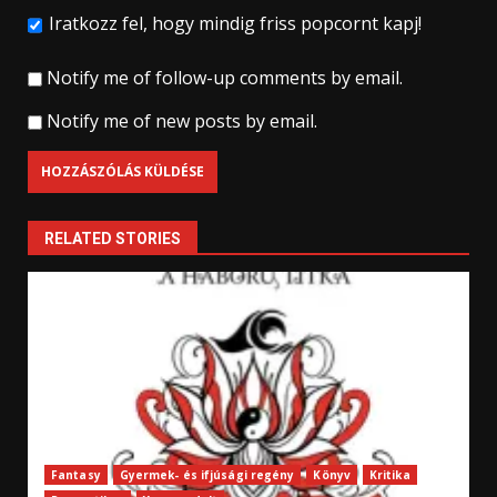
Iratkozz fel, hogy mindig friss popcornt kapj!
Notify me of follow-up comments by email.
Notify me of new posts by email.
RELATED STORIES
Fantasy
Gyermek- és ifjúsági regény
Könyv
Kritika