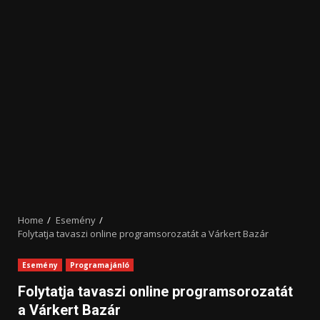
Home
Esemény
Folytatja tavaszi online programsorozatát a Várkert Bazár
Esemény
Programajánló
Folytatja tavaszi online programsorozatát
a Várkert Bazár