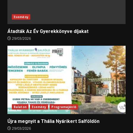
Esemény
Átadták Az Év Gyerekkönyve díjakat
29/03/2026
Balaton
Esemény
Programajánló
Újra megnyit a Thália Nyárikert Salföldön
29/03/2026