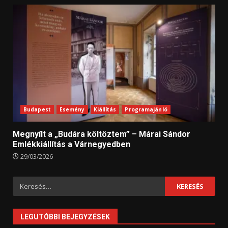
Budapest
Esemény
Kiállítás
Programajánló
Megnyílt a „Budára költöztem” – Márai Sándor
Emlékkiállítás a Várnegyedben
29/03/2026
Keresés:
LEGUTÓBBI BEJEGYZÉSEK