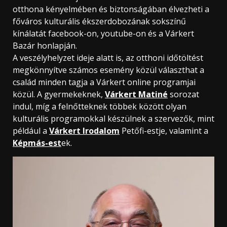
otthona kényelmében és biztonságában élvezheti a
főváros kulturális ékszerdobozának sokszínű
kínálatát facebook-on, youtube-on és a Várkert
Bazár honlapján.
A veszélyhelyzet ideje alatt is, az otthoni időtöltést
megkönnyítve számos esemény közül választhat a
család minden tagja a Várkert online programjai
közül. A gyermekeknek,
Várkert Matiné
sorozat
indul, míg a felnőtteknek többek között olyan
kulturális programokkal készülnek a szervezők, mint
például a
Várkert Irodalom
Petőfi-estje, valamint a
Képmás-est
ek.