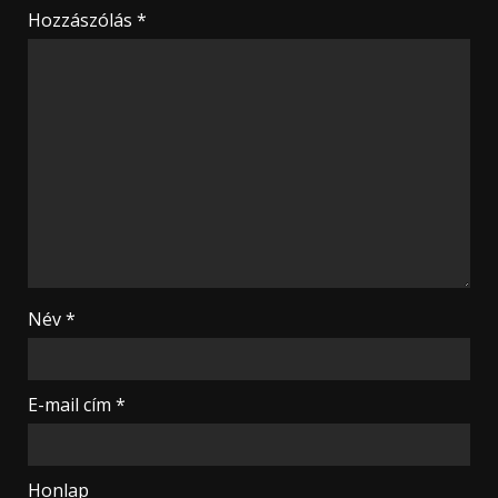
Hozzászólás
*
Név
*
E-mail cím
*
Honlap