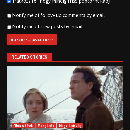
Iratkozz fel, hogy mindig friss popcornt kapj!
Notify me of follow-up comments by email.
Notify me of new posts by email.
RELATED STORIES
Filmes hírek
Mozgókép
Nagylátószög