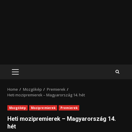
PRIMARY
MENU
Home
Mozgókép
Premierek
Heti mozipremierek – Magyarország 14. hét
Mozgókép
Mozipremierek
Premierek
Heti mozipremierek – Magyarország 14.
hét