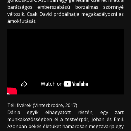
barátságos emberszabású borzalmas szörnnyé
változik. Csak David próbálhatja megakadályozni az
ámokfutását.
Téli fivérek (Vinterbrodre, 2017)
Dánia egyik elhagyatott részén, egy zárt
munkaközösségben él a testvérpár, Johan és Emil.
Azonban békés életüket hamarosan megzavarja egy