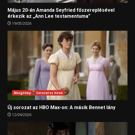
Május 20-án Amanda Seyfried főszereplésével
érkezik az „Ann Lee testamentuma”
19/05/2026
Mozgókép
Sorozatos hírek
Új sorozat az HBO Max-on: A másik Bennet lány
12/04/2026