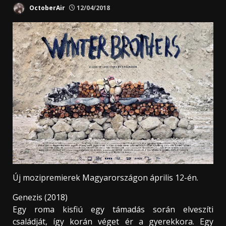
OctoberAir
12/04/2018
Új mozipremierek Magyarországon április 12-én.
Genezis (2018)
Egy roma kisfiú egy támadás során elveszíti
családját, így korán véget ér a gyerekkora. Egy