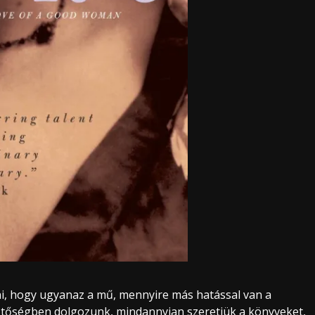
i, hogy ugyanaz a mű, mennyire más hatással van a
tőségben dolgozunk, mindannyian szeretjük a könyveket,