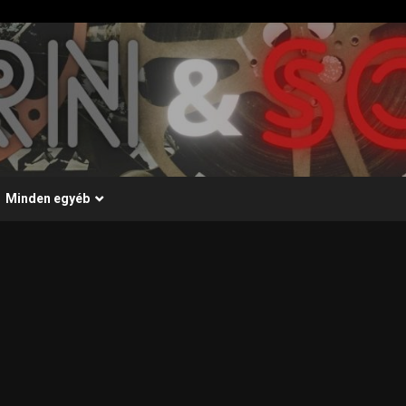
Minden egyéb