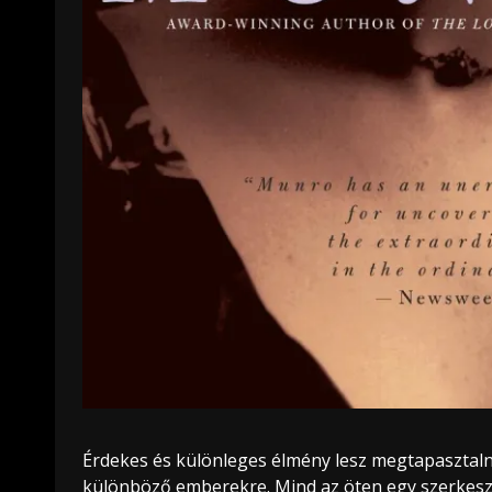
Érdekes és különleges élmény lesz megtapasztaln
különböző emberekre. Mind az öten egy szerkesz