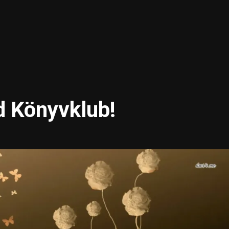
dd Könyvklub!