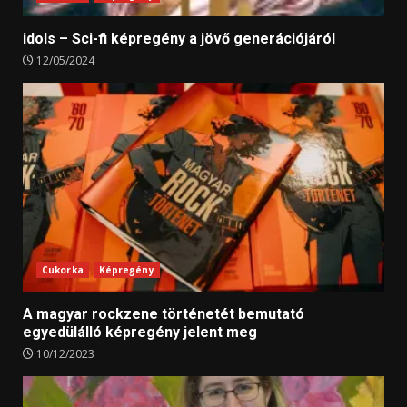
idols – Sci-fi képregény a jövő generációjáról
12/05/2024
Cukorka
Képregény
A magyar rockzene történetét bemutató
egyedülálló képregény jelent meg
10/12/2023