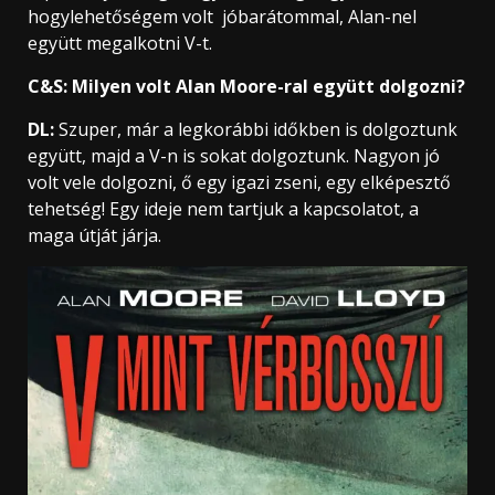
hogylehetőségem volt jóbarátommal, Alan-nel
együtt megalkotni V-t.
C&S: Milyen volt Alan Moore-ral együtt dolgozni?
DL:
Szuper, már a legkorábbi időkben is dolgoztunk
együtt, majd a V-n is sokat dolgoztunk. Nagyon jó
volt vele dolgozni, ő egy igazi zseni, egy elképesztő
tehetség! Egy ideje nem tartjuk a kapcsolatot, a
maga útját járja.