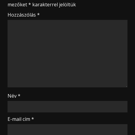
mezőket
*
karakterrel jelöltük
Hozzászólás
*
Név
*
E-mail cím
*