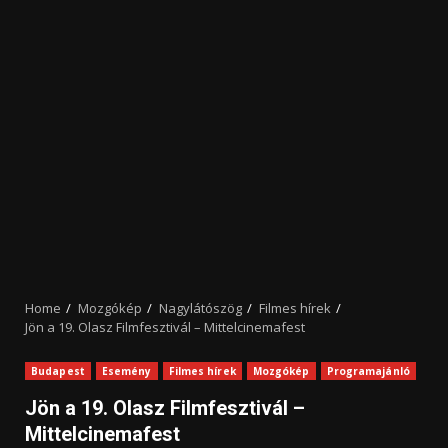
Home
Mozgókép
Nagylátószög
Filmes hírek
Jön a 19. Olasz Filmfesztivál – Mittelcinemafest
Budapest
Esemény
Filmes hírek
Mozgókép
Programajánló
Jön a 19. Olasz Filmfesztivál –
Mittelcinemafest