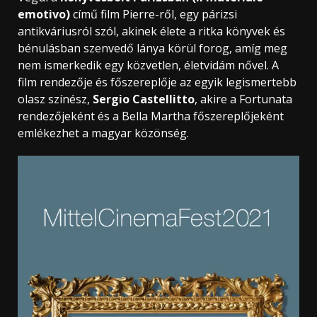
emotivo)
című film Pierre-ről, egy párizsi
antikváriusról szól, akinek élete a ritka könyvek és
bénulásban szenvedő lánya körül forog, amíg meg
nem ismerkedik egy közvetlen, életvidám nővel. A
film rendezője és főszereplője az egyik legismertebb
olasz színész,
Sergio Castellitto
, akire a Fortunata
rendezőjeként és a Bella Martha főszereplőjeként
emlékezhet a magyar közönség.