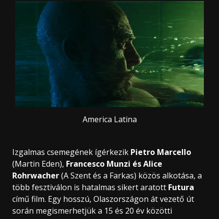
America Latina
Izgalmas csemegének ígérkezik
Pietro Marcello
(Martin Eden),
Francesco Munzi és Alice
Rohrwacher
(A Szent és a Farkas) közös alkotása, a
több fesztiválon is hatalmas sikert aratott
Futura
című film. Egy hosszú, Olaszországon át vezető út
során megismerhetjük a 15 és 20 év közötti