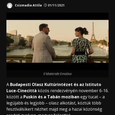
Csizmadia Attila
01/11/2021
Il Materiale Emotivo
A
Budapesti Olasz Kultúrintézet és az Istituto
Luce-Cinecittà
közös rendezvényén november 6-16.
között a
Puskin és a Tabán moziban
egy tucat – a
legújabb és legjobb – olasz alkotást, köztük több
fesztiválsikert nézhet majd meg a hazai közönség