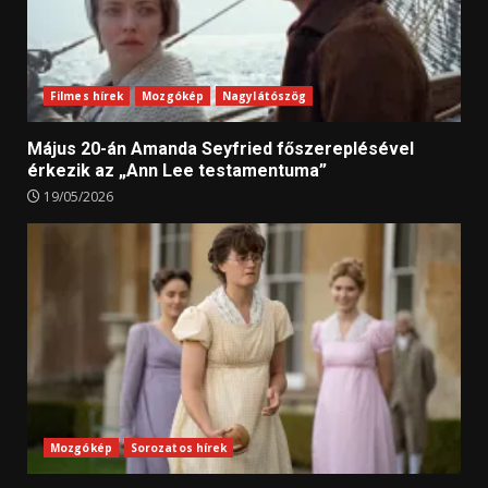
Filmes hírek
Mozgókép
Nagylátószög
Május 20-án Amanda Seyfried főszereplésével
érkezik az „Ann Lee testamentuma”
19/05/2026
Mozgókép
Sorozatos hírek