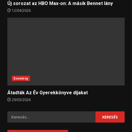
Új sorozat az HBO Max-on: A másik Bennet lány
12/04/2026
Esemény
Átadták Az Év Gyerekkönyve díjakat
29/03/2026
Keresés: