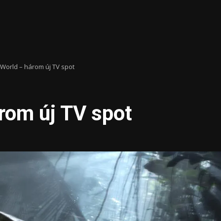
 World – három új TV spot
rom új TV spot