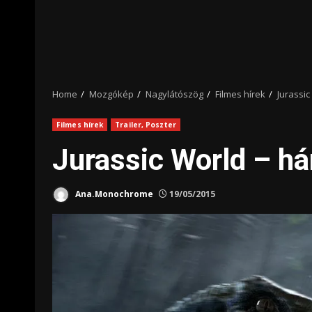
Home
Mozgókép
Nagylátószög
Filmes hírek
Jurassic
Filmes hírek
Trailer, Poszter
Jurassic World – há
Ana.Monochrome
19/05/2015