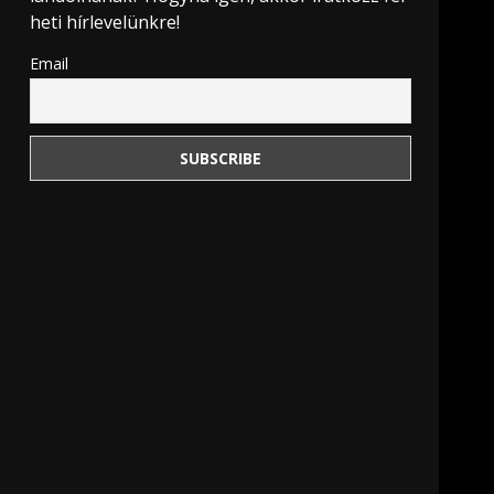
heti hírlevelünkre!
Email