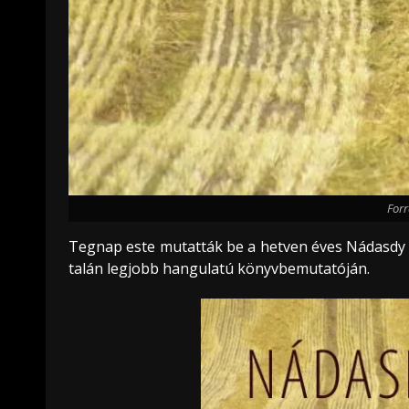
Forr
Tegnap este mutatták be a hetven éves Nádasdy 
talán legjobb hangulatú könyvbemutatóján.