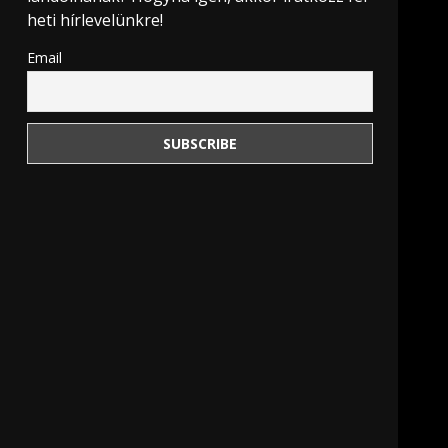
heti hírlevelünkre!
Email