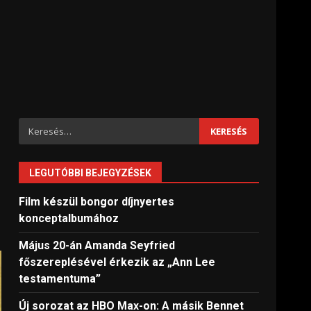
Keresés:
LEGUTÓBBI BEJEGYZÉSEK
Film készül bongor díjnyertes
konceptalbumához
Május 20-án Amanda Seyfried
főszereplésével érkezik az „Ann Lee
testamentuma”
Új sorozat az HBO Max-on: A másik Bennet