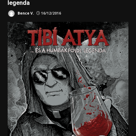
legenda
Bence V.
16/12/2016