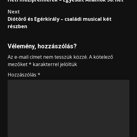
navigation
Next
Diótörő és Egérkirály – családi musical két
részben
Vélemény, hozzászólás?
Az e-mail címet nem tesszük közzé.
A kötelező
mezőket
*
karakterrel jelöltük
Hozzászólás
*