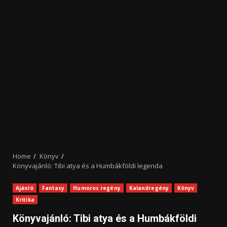
Home
Könyv
Könyvajánló: Tibi atya és a Humbákföldi legenda
Ajánló
Fantasy
Humoros regény
Kalandregény
Könyv
Kritika
Könyvajánló: Tibi atya és a Humbákföldi