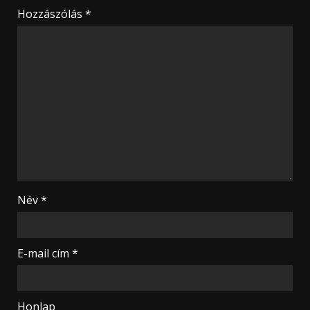
Hozzászólás
*
Név
*
E-mail cím
*
Honlap