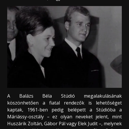
A Balázs Béla Stúdió megalakulásának
köszönhetően a fiatal rendezők is lehetőséget
kaptak, 1961-ben pedig belépett a Stúdióba a
Máriássy-osztály – ez olyan neveket jelent, mint
Huszárik Zoltán, Gábor Pál vagy Elek Judit –, melynek