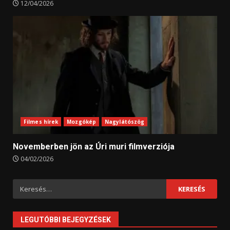
12/04/2026
Filmes hírek
Mozgókép
Nagylátószög
Novemberben jön az Úri muri filmverziója
04/02/2026
Keresés:
LEGUTÓBBI BEJEGYZÉSEK