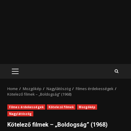
PRIMARY
MENU
Home
Mozgókép
Nagylátószög
Filmes érdekességek
Kötelező filmek – „Boldogság” (1968)
Filmes érdekességek
Kötelező filmek
Mozgókép
Nagylátószög
Kötelező filmek – „Boldogság” (1968)