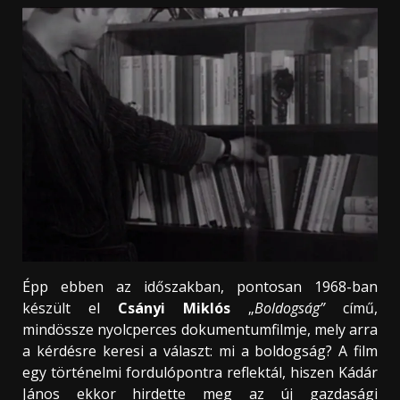
Épp ebben az időszakban, pontosan 1968-ban
készült el
Csányi Miklós
„
Boldogság”
című,
mindössze nyolcperces dokumentumfilmje, mely arra
a kérdésre keresi a választ: mi a boldogság? A film
egy történelmi fordulópontra reflektál, hiszen Kádár
János ekkor hirdette meg az új gazdasági