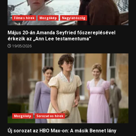
Filmes hírek
Mozgókép
Nagylátószög
Május 20-án Amanda Seyfried főszereplésével
érkezik az „Ann Lee testamentuma”
19/05/2026
Mozgókép
Sorozatos hírek
Új sorozat az HBO Max-on: A másik Bennet lány